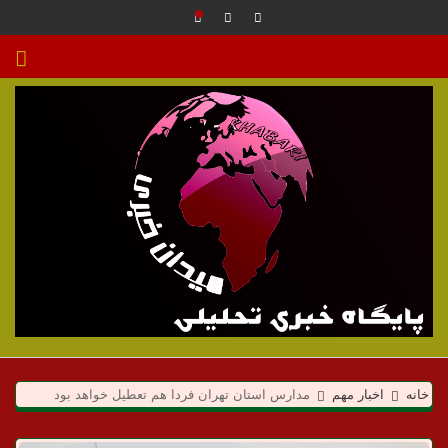
م
ی
خانه
اخبار مهم
مدارس استان تهران فردا هم تعطیل خواهد بود