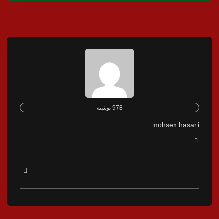
978 نوشته
mohsen hasani