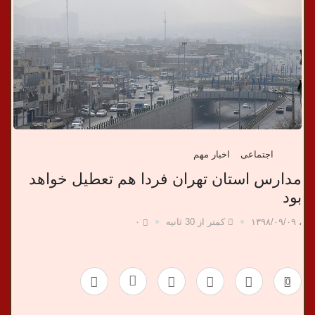
د
ا
ن
خ
ب
اجتماعی
اخبار مهم
ر
مدارس استان تهران فردا هم تعطیل خواهد
بود
ی
،
۱۳۹۸/۰۹/۰۹
کمتر از 30 ثانیه
۰
0