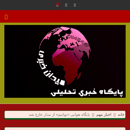
م
ی
خانه
اخبار مهم
پایگاه هوایی «نواتیم» از مدار خارج شد