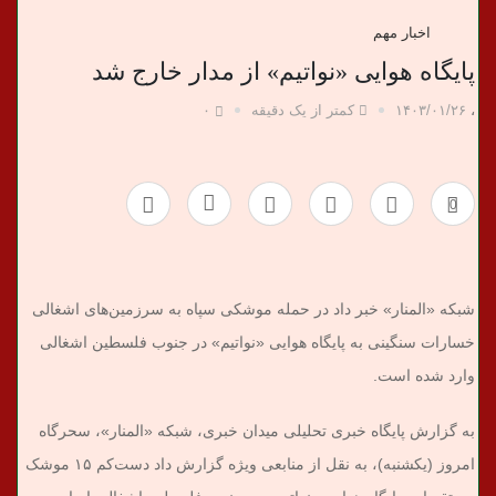
د
اخبار مهم
ا
پایگاه هوایی «نواتیم» از مدار خارج شد
ن
،
۱۴۰۳/۰۱/۲۶
کمتر از یک دقیقه
۰
خ
ب
0
ر
شبکه «المنار» خبر داد در حمله موشکی سپاه به سرزمین‌های اشغالی
ی
خسارات سنگینی به پایگاه هوایی «نواتیم» در جنوب فلسطین اشغالی
وارد شده است.
به گزارش پایگاه خبری تحلیلی میدان خبری، شبکه «المنار»، سحرگاه
امروز (یکشنبه)، به نقل از منابعی ویژه گزارش داد دست‌کم ۱۵ موشک