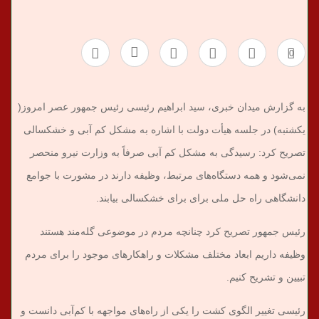
ب
0
ر
ی
به گزارش میدان خبری، سید ابراهیم رئیسی رئیس جمهور عصر امروز(
یکشنبه) در جلسه هیأت دولت با اشاره به مشکل کم آبی و خشکسالی
تصریح کرد: رسیدگی به مشکل کم آبی صرفاً به وزارت نیرو منحصر
نمی‌شود و همه دستگاه‌های مرتبط، وظیفه دارند در مشورت با جوامع
دانشگاهی راه حل ملی برای برای خشکسالی بیابند.
رئیس جمهور تصریح کرد چنانچه مردم در موضوعی گله‌مند هستند
وظیفه داریم ابعاد مختلف مشکلات و راهکارهای موجود را برای مردم
تبیین و تشریح کنیم.
رئیسی تغییر الگوی کشت را یکی از راه‌های مواجهه با کم‌آبی دانست و