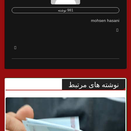
981 نوشته
mohsen hasani
نوشته های مرتبط