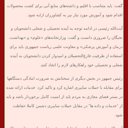
گفت: باید متناسب با اقلیم و داشته‌های منابع آبی برای کشت محصولات
اقدام شود و آموزش مورد نیاز نیز به کشاورزان ارایه شود.
آیت‌الله رئیسی در ادامه توجه به آینده تحصیلی و شغلی دانشجویان و
نخبگان را ضروری دانست و گفت: وزارتخانه‌های «علوم» و «بهداشت،
درمان و آموزش پزشکی» و معاونت علمی ریاست جمهوری باید برای
استفاده از ظرفیت فارغ‌التحصیلان و امیدوار کردن دانشجویان به آینده
شغلی و تحصیلی خود راهکارهای لازم را اتخاذ کنند.
رئیس جمهور در بخش دیگری از سخنانش به ضرورت امادگی دستگاهها
برای مقابله با حملات سایبری اشاره کرد و تاکید کرد: خدمات ارائه شده
در بستر فضای مجازی به مردم باید از امنیت کامل برخوردار باشد و باید
از “خدمات و داده ها” در مقابل حملات سایبری دشمن کاملا حفاظت
شود.