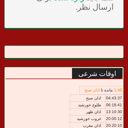
ارسال نظر.
اوقات شرعی
48
:
1
مانده تا
اذان صبح
04:43:37
اذان صبح
06:18:41
طلوع خورشید
13:10:30
اذان ظهر
20:00:12
غروب خورشید
20:20:10
اذان مغرب