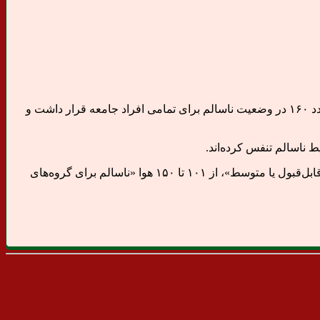
به گزارش میدان خبری، بر اساس اطلاعات شرکت کنترل کیفیت هوای تهران، طی ۲۴ ساعت گذشته شاخص آلایندگی مناطق ۲۲ گانه با عدد ۱۶۰ در وضعیت ناسالم برای تمامی افراد جامعه قرار داشت و
شاخص کیفیت هوا (AQI) به پنج دسته اصلی تقسیم‌بندی می‌شود. بر اساس این تقسیم‌بندی از عدد صفر تا ۵۰ هوا «پاک»، از ۵۱ تا ۱۰۰ هوا «قابل‌قبول یا متوسط»، از ۱۰۱ تا ۱۵۰ هوا «ناسالم برای گروه‌های