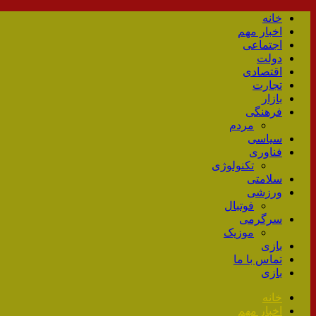
خانه
اخبار مهم
اجتماعی
دولت
اقتصادی
تجارت
بازار
فرهنگی
مردم
سیاسی
فناوری
تکنولوژی
سلامتی
ورزشی
فوتبال
سرگرمی
موزیک
بازی
تماس با ما
بازی
خانه
اخبار مهم