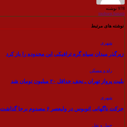
978 نوشته
mohsen hasani
نوشته های مرتبط
شهری
زیرگذر میدان سپاه گره ترافیکی این محدوده را باز کرد
راه و مسکن
بلیت پرواز تهران ـ نجف حداقل ۲۰ میلیون تومان شد
شهری
حرکت ناگهانی اتوبوس در ولیعصر ۶ مصدوم برجا گذاشت
حمل و نقل