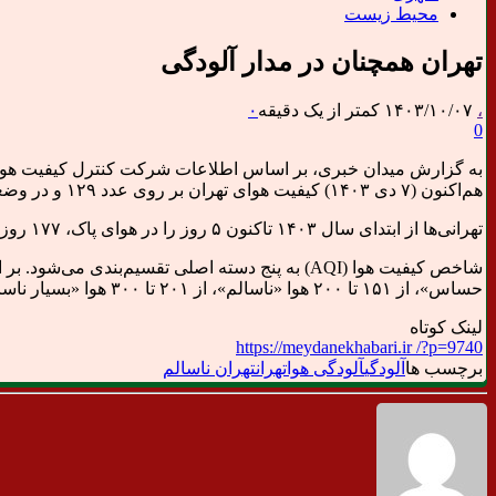
محیط زیست
تهران همچنان در مدار آلودگی
،
۱۴۰۳/۱۰/۰۷
کمتر از یک دقیقه
۰
0
هم‌اکنون (۷ دی ۱۴۰۳) کیفیت هوای تهران بر روی عدد ۱۲۹ و در وضعیت ناسالم برای گروه های حساس قرار دارد.
تهرانی‌ها از ابتدای سال ۱۴۰۳ تاکنون ۵ روز را در هوای پاک، ۱۷۷ روز قابل‌قبول، ۸۵ روز ناسالم برای گروه‌های حساس و ۱۵ روز را در شرایط ناسالم تنفس کرده‌اند.
حساس»، از ۱۵۱ تا ۲۰۰ هوا «ناسالم»، از ۲۰۱ تا ۳۰۰ هوا «بسیار ناسالم» و از ۳۰۱ تا ۵۰۰ شرایط کیفی هوا «خطرناک» است.
لینک کوتاه
https://meydanekhabari.ir /?p=9740
برچسب ها
آلودگی
آلودگی هوا
تهران
تهران ناسالم