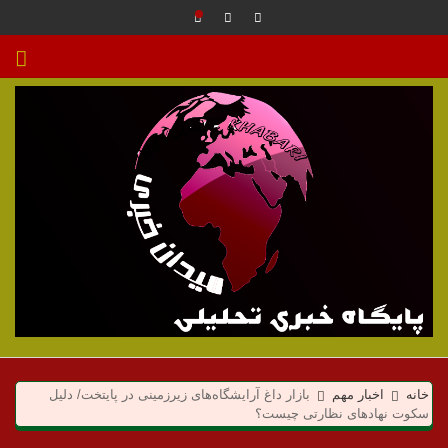
م
ی
خانه
اخبار مهم
بازار داغ آرایشگاه‌های زیرزمینی در پایتخت/ دلیل
سکوت نهاد‌های نظارتی چیست؟