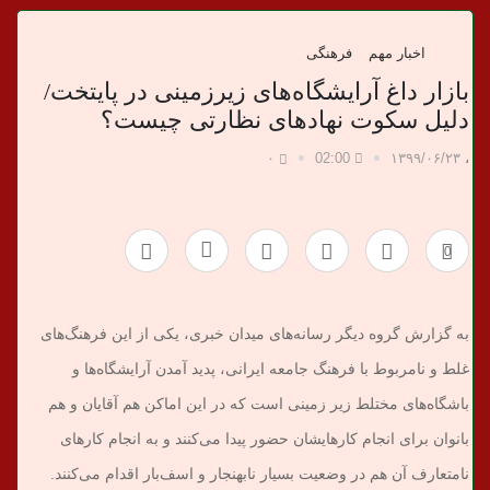
د
ا
اخبار مهم
فرهنگی
بازار داغ آرایشگاه‌های زیرزمینی در پایتخت/
ن
دلیل سکوت نهاد‌های نظارتی چیست؟
خ
۰
02:00
۱۳۹۹/۰۶/۲۳
،
ب
0
ر
ی
به گزارش گروه دیگر رسانه‌های میدان خبری، یکی از این فرهنگ‌های
غلط و نامربوط با فرهنگ جامعه ایرانی، پدید آمدن آرایشگاه‌ها و
باشگاه‌های مختلط زیر زمینی است که در این اماکن هم آقایان و هم
بانوان برای انجام کارهایشان حضور پیدا می‌کنند و به انجام کار‌های
نامتعارف آن هم در وضعیت بسیار نابهنجار و اسف‌بار اقدام می‌کنند.