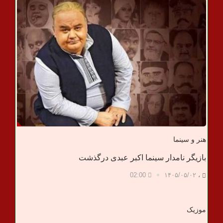
ب
ر
ی
هنر و سینما
بازیگر نامدار سینما اکبر عبدی درگذشت
02:00
۱۴۰۵/۰۵/۰۲
،
موزیک