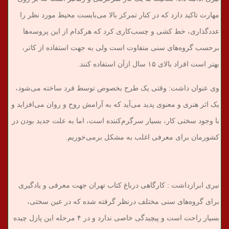
مهارت تاکید دارد که در کنار تمرکز بالا می‌بایست محیط مورد نظر را
عددگذاری، خط کشی و چسب‌کاری کرد که هرکدام از این پروسه‌ها
برحسب گروه‌های سنی متفاوت است ولی به جهت استفاده از کاتر،
بهتر است افراد بالای ۱۵ سال ازآن استفاده کنند.
وی عنوان داشت: وقتی یک طرح بخصوص توسط فرد ساخته می‌شود،
یک اثر هنری و معنوی پدید می‌آید که به آرامش روح و روان می‌افزاید و
با وجود سختی کار، بسیار سرگرم‌کننده است، اما به علت جدید بودن در
کشورمان برای معرفی اغلب به مشکل برمی‌خوریم.
نیری ابرازداشت : کارگاهی درباغ کتاب تهران جهت معرفی و یادگیری
برای گروه‌های سنی مختلف درنظر گرفته شده که در عین سختی،
بسیار راحت است و پیچیدگی خاصی ندارد و در ۴ مرحله این پازل چیده