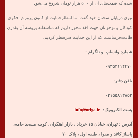
شده که قیمت‌های آن از ۵۰۰ هزار تومان شروع می‌شود.
نیری درپایان سخنان خود گفت: ما انتظارحمایت از کانون پرورش فکری
کودکان و نوجوانان جهت اخذ مجوز داریم که متاسفانه پروسه آن بقدری
طاقت‌فرساست که از این حمایت صرفنظر کردیم.
شماره واتساپ و تلگرام :
۰۹۳۵۲۱۱۴۴۷۰
تلفن دفتر:
۰۲۱۵۵۸۱۳۸۵۳
پست الکترونیک:
info@origa.ir
آدرس : تهران، خیابان ۱۵ خرداد ، بازار اهنگران، کوچه مسجد جامه،
پاساژ کاغذ و مقوا ، طبقه اول ، پلاک ۷۰