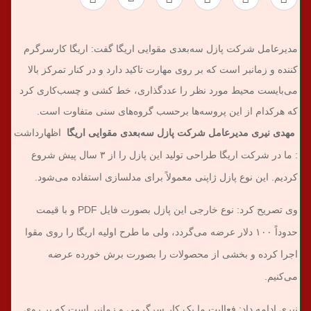
مدیرعامل شرکت پازل سه‌بعدی مقوایی اریگا گفت: اریگا کارسرگرم
کننده و زمانبر است که بر روی مهارت تاکید دارد و در کنار تمرکز بالا
می‌بایست محیط مورد نظر را عددگذاری، خط کشی و چسب‌کاری کرد
که هرکدام از این پروسه‌ها برحسب گروه‌های سنی متفاوت است.
مهدی نیری مدیرعامل شرکت پازل سه‌بعدی مقوایی اریگا
اظهارداشت
: ما در شرکت اریگا طراحی تولید این پازل را از ۳ سال پیش شروع
کردیم. این نوع پازل ژاپنی معمولاً برای مدلسازی استفاده می‌شود.
وی تصریح کرد: نوع خارجی این پازل بصورت فایل
PDF
و با قیمت
حدوداً ۱۰۰ دلار عرضه می‌گردد، ولی ما طرح اولیه اریگا را روی مقوا
اجرا کرده و بخشی از محصولات را بصورت برش خورده عرضه
می‌کنیم.
نیری ادامه داد: فعالیت ما یک کار سرگرمی و زمانبر است که بر روی