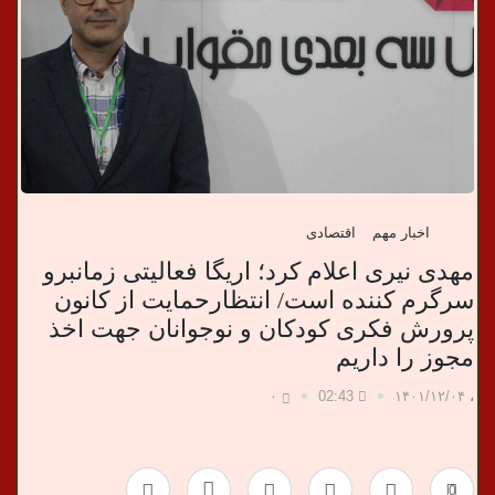
ب
ر
ی
اخبار مهم
اقتصادی
مهدی نیری اعلام کرد؛ اریگا فعالیتی زمانبرو
سرگرم کننده است/ انتظارحمایت از کانون
پرورش فکری کودکان و نوجوانان جهت اخذ
مجوز را داریم
۰
02:43
۱۴۰۱/۱۲/۰۴
،
0