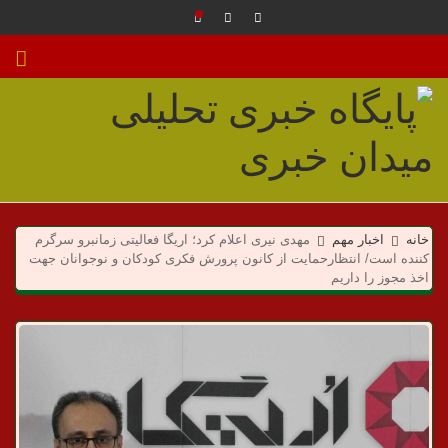
م
ی
خانه
اخبار مهم
مهدی نیری اعلام کرد؛ اریگا فعالیتی زمانبرو سرگرم
کننده است/ انتظارحمایت از کانون پرورش فکری کودکان و نوجوانان جهت
اخذ مجوز را داریم
د
ا
ن
خ