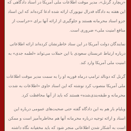
«ریچارد گرنل»، مدیر موقت اطلاعات ملی آمریکا در اسناد دادگاهی که
این هفته به دادگاه فدرال نیویورک ارائه شده ادعا کرده‌اند که این اسناد
جزو اسناد محرمانه هستند و جلوگیری از ارائه آنها برای «حراست از
منافع امنیت ملی» ضروری است.
نمایندگان دولت آمریکا در این سناد خاطرنشان کرده‌اند ارائه اطلاعاتی
درباره ارتباط عربستان سعودی با این حملات می‌تواند «لطمه جدی» به
امنیت ملی آمریکا وارد کند.
گرنل که دونالد ترامپ درماه فوریه او را به سمت مدیر موقت اطلاعات
ملی آمریکا منصوب کرد نوشته که این اسناد حاوی «اطلاعات به شدت
محرمانه و طبقه‌بندی‌شده» هستند که باید از آنها محافظت کرد.
ویلیام بار هم به این دادگاه گفته حتی صحبت‌های عمومی درباره این
اسناد و ارائه توجیه درباره محرمانه آنها هم مخاطره‌آمیز است و ممکن
است به آشکار شدن اطلاعاتی منجر شود که باید مخفیانه نگاه داشته