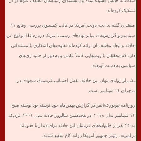
شدت به چالش کشیده شده و دانشمندان رشته‌های مختلف علوم در آن
تشکیک کرده‌اند.
منتقدان گفته‌اند آنچه دولت آمریکا در قالب کمسیون بررسی وقایع ۱۱
سپتامبر و گزارش‌های سایر نهادهای رسمی آمریکا درباره علل وقوع این
حادثه و ابعاد مختلف آن ارائه کرده‌اند تفاوت‌های آشکاری با مستنداتی
دارد که محققان با روشهایی کاملاً علمی و به دور از جانبداری‌های
سیاسی به دست آوردند.
یکی از زوایای پنهان این حادثه، نقش احتمالی عربستان سعودی در
ماجرای ۱۱ سپتامبر است.
روزنامه نیویورک‌تایمز در گزارش بهمن‌ماه خود نوشته بود نوشته صبح
۱۱ سپتامبر سال ۲۰۱۸، در هجدهمین سالروز حادثه سال ۲۰۰۱، نزدیک
به ۲۴ نفر از خانواده‌های قربانیان این حادثه برای دیدار با «دونالد
ترامپ»، رئیس‌جمهور آمریکا روانه کاخ سفید شدند.