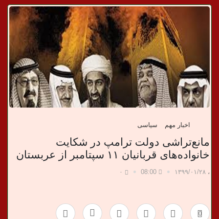
د
ا
ن
خ
ب
ر
اخبار مهم
سیاسی
ی
مانع‌تراشی دولت ترامپ در شکایت
خانواده‌های قربانیان ۱۱ سپتامبر از عربستان
۰
08:00
۱۳۹۹/۰۱/۲۸
،
0