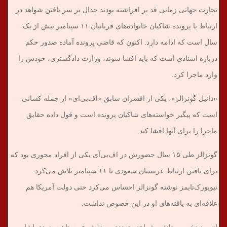
تجارت جهانی زمانی قد بر افراشته بودند جدال بر سر یافتن شواهد در
ارتباط با پرونده شاکیان خانواده‌های قربانیان ۱۱ سپتامبر بیش از یک
سال است که ادامه دارد. اکنون که قاضی پرونده آماده صدور حکم
درباره اسنادی است که باید افشا شوند، وزارت دادگستری، خودش را
وارد ماجرا کرد.
«دانیل گونزالز»، یکی از افسران سابق «اف‌بی‌ای» از جمله کسانی
است که پیگیر خواسته‌های شاکیان پرونده است و قول داده حقایق
ماجرا را برای آنها افشا کند.
گونزالز طی ۱۵ سال حضورش در اف‌بی‌آی یکی از افراد محوری بود که
برای یافتن ارتباط عربستان سعودی با ۱۱ سپتامبر تلاش می‌کرد.
نیویورک‌تایمز نوشته گونزالز احساس می‌کرد حتی دولت آمریکا هم
علاقه‌ای به یافته‌های او در این خصوص نداشت.
از روز نخست حادثه، شواهد متعددی به نقش عربستان سعودی اشاره