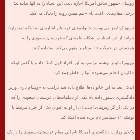
روسای جمهور سابق آمریکا اجازه دیدن این اسناد را به آنها نداده‌اند؛
برخی مقام‌های «اف‌بی‌آی» هم همین رویه را دنبال می‌کنند.
نیویورک‌تایمز می‌نویسد خانواده‌های قربانیان اشاره‌ای به اینکه امیدوارند
بتوانند از این اسناد در شکایت‌نامه‌‌ای که عربستان سعودی را به
همدستی در حملات ۱۱ سپتامبر متهم می‌کند استفاده کنند.
نیویورک‌تایمز نوشته ترامپ به این افراد قول کمک داد و با گفتن اینکه
«کارتان انجام می‌شود» آنها را خاطرجمع کرد.
اندکی بعد به این خانواده‌ها اطلاع داده شد ترامپ به «ویلیام بار»، وزیر
دادگستری دستور داده نام یکی از دیپلمات‌های عربستان سعودی را که
در یکی از گزارش‌های اف‌بی‌آی از او به عنوان یکی از افراد مرتبط با
توطئه ۱۱ سپتامبر نام برده شده افشا کند.
وکلای وزارت دادگستری آمریکا نام این مقام عربستان سعودی را در یک