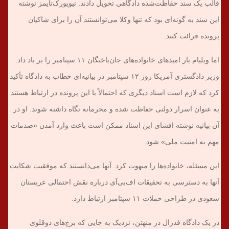
قالب یک سند حفاظت‌شده دادگاهی تحویل دادند. نیویورک‌تایمز نوشته
این سند به گونه‌ای بود که تنها وکلا می‌توانستند آن را برای شاکیان
پرونده قرائت کنند.
اما ویلیام بار امیدهای خانواده‌های جان‌باختگان ۱۱ سپتامبر را بر باد داد.
وزیر دادگستری آمریکا روز ۱۲ سپتامبر در بیانیه‌ای خطاب به دادگاه تأکید
کرد که لازم است اسناد دیگری که احتمالاً با این پرونده در ارتباط هستند
به عنوان اسرار دولتی حفاظت شده و محرمانه نگاه داشته شوند. او در
آن بیانیه نوشته افشای این اسناد ممکن است باعث وارد آمدن «صدمات
مهم به امنیت ملی» شود.
این مسئله، خانواده‌ها را مبهوت کرد. آنها می‌دانستند که موفقیت شکایت
آنها به دسترسی به تحقیقات اف‌بی‌آی درباره نقش احتمالی عربستان
سعودی در طراحی حملات ۱۱ سپتامبر ارتباط دارد.
در یک دادگاه فدرال در منهتن، نزدیک به جایی که برج‌های دوقلوی