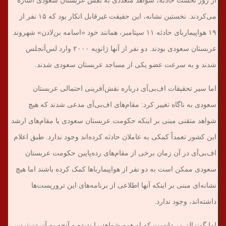
می‌کردند. نخستین نشانه، این حقیقت غیرقابل انکار بود که ۱۵ نفر از
۱۹ هواپیماربای حادثه ۱۱ سپتامبر، همانند خود «اسامه بن‌لادن» شهروند
عربستان سعودی بودند. دو نفر از آنها ژانویه ۲۰۰۰ وارد لس‌آنجلس
شدند و به سرعت عضو یکی از مساجد عربستان سعودی شدند.
اما سیر تحقیقات اف‌بی‌آی درباره نقش‌آفرینی احتمالی عربستان
سعودی به ناگاه تغییر کرد: مقام‌های اف‌بی‌آی مدعی شدند که هیچ
شواهد متقنی مبنی بر اینکه حکومت عربستان سعودی یا مقام‌های ارشد
این کشور تعمداً کمکی به عاملان حادثه کرده‌اند وجود ندارد. طبق اعلام
اف‌بی‌آی در آن زمان برخی از مقام‌های رده‌پایین حکومت عربستان
سعودی ممکن است به دو نفر از هواپیمارباها کمک کرده باشند اما هیچ
نشانه‌ای مبنی بر اینکه آنها اطلاعی از برنامه‌های این تروریست‌ها
داشته‌اند، وجود ندارد.
اما گونزالز می‌دانست که او همه شواهد را ندیده و آنچه به آن دسترسی