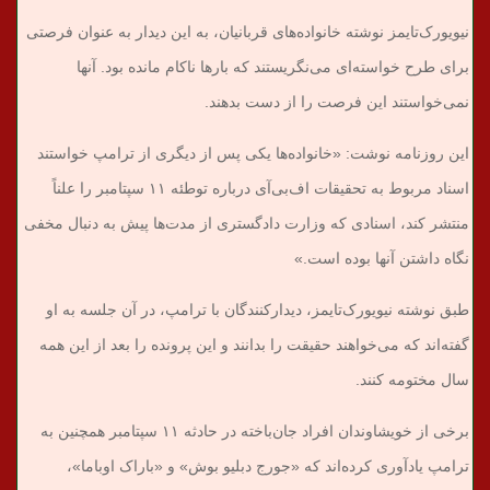
نیویورک‌تایمز نوشته خانواده‌های قربانیان، به این دیدار به عنوان فرصتی
برای طرح خواسته‌ای می‌نگریستند که بارها ناکام مانده بود. آنها
نمی‌خواستند این فرصت را از دست بدهند.
این روزنامه نوشت: «خانواده‌ها یکی پس از دیگری از ترامپ خواستند
اسناد مربوط به تحقیقات اف‌بی‌آی درباره توطئه ۱۱ سپتامبر را علناً
منتشر کند، اسنادی که وزارت دادگستری از مدت‌ها پیش به دنبال مخفی
نگاه داشتن آنها بوده است.»
طبق نوشته نیویورک‌تایمز، دیدارکنندگان با ترامپ، در آن جلسه به او
گفته‌اند که می‌خواهند حقیقت را بدانند و این پرونده را بعد از این همه
سال مختومه کنند.
برخی از خویشاوندان افراد جان‌باخته در حادثه ۱۱ سپتامبر همچنین به
ترامپ یادآوری کرده‌اند که «جورج دبلیو بوش» و «باراک اوباما»،