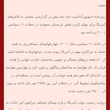
شوند.
روزنامه «نیویورک‌تایمز» چند ماه پیش در گزارشی مفصل به تلاش‌های
آمریکا برای پنهان‌ کردن نقش عربستان سعودی در حملات ۱۱ سپتامبر
۲۰۰۱ پرداخته بود.
در حادثه ۱۱ سپتامبر سال ۲۰۰۱، چهار هواپیمای مسافربری به قصد
حمله به مراکزی مهم در آمریکا ربوده شدند. دو هواپیما به فاصله کمتر
از ۲۰ دقیقه برج‌های شمالی و جنوبی ساختمان تجارت جهانی را هدف
قرار داد، یک هواپیما به ساختمان پنتاگون برخورد کرد و چهارمین هواپیما
در حادثه‌ای که هنوز هم همه جوانب آن روشن است در منطقه‌ای در
شانسکویل سقوط کرد. در حملات این روز ۲۹۷۷ نفر جان باخته و بیش
از ۲۵۰۰۰ نفر زخمی شدند.
روایت رسمی دولت آمریکا درباره مسائل مختلف پیرامون این حادثه به