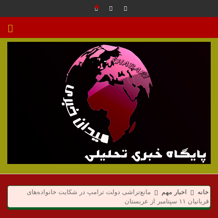
م
ی
خانه
اخبار مهم
مانع‌تراشی دولت ترامپ در شکایت خانواده‌های
قربانیان ۱۱ سپتامبر از عربستان