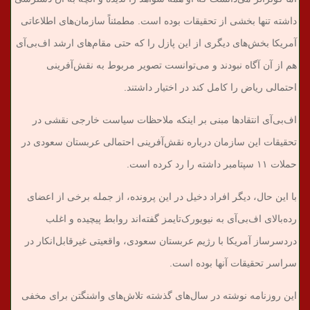
داشته تنها بخشی از تحقیقات بوده است. مطمئناً سازمان‌های اطلاعاتی
آمریکا بخش‌های دیگری از این پازل را که حتی مقام‌های ارشد اف‌بی‌آی
هم از آن آگاه نبودند و می‌توانست تصویر مربوط به نقش‌آفرینی
احتمالی ریاض را کامل کند در اختیار داشتند.
اف‌بی‌آی انتقادها مبنی بر اینکه ملاحظات سیاست خارجی نقشی در
تحقیقات این سازمان درباره نقش‌آفرینی احتمالی عربستان سعودی در
حملات ۱۱ سپتامبر داشته را رد کرده است.
با این حال، دیگر افراد دخیل در این پرونده، از جمله برخی از اعضای
رده‌بالای اف‌بی‌آی به نیویورک‌تایمز گفته‌اند روابط پیچیده و اغلب
دردسرساز آمریکا با رژیم عربستان سعودی، واقعیتی غیرقابل‌انکار در
سراسر تحقیقات آنها بوده است.
این روزنامه نوشته در سال‌های گذشته تلاش‌های واشنگتن برای مخفی