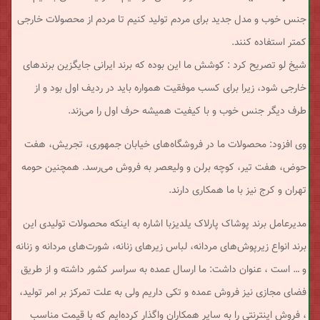
جنس خوب و مدل جدید برای مردم تولید کنیم تا مردم از محصولات خارجی
کمتر استفاده کنند.
شیخ لو تصریح کرد : کوشش ما این بوده که برند ایرانی جایگزین برندهای
خارجی شود، زیرا برای کسب موفقیت همواره باید در ردیف اول بود و از
طرف دیگر جنس خوب و با کیفیت همیشه حرف اول را می‌زند.
وی افزود: محصولات ما در فروشگاه‌های خیابان جمهوری، تجریش، هفت
حوض، هفت تیر، کوچه برلن و ولیعصر به فروش می‌رسد. همچنین حومه
تهران و کرج نیز با ما همکاری دارند.
مدیرعامل برند پوشاک پارلاک یلدیزبا اشاره به اینکه محصولات تولیدی این
برند انواع زیرپوش‌های مردانه، لباس زیرهای زنانه، شورت‌های مردانه و زنانه
و … است ، عنوان داشت: ما ارسال عمده به سراسر کشور داشته و از طریق
فضای مجازی نیز فروش عمده و تکی داریم ولی به علت تمرکز بر امر تولید،
، فروش اینترنتی را به سایر همکاران واگذار کرده‌ایم که با قیمت مناسب