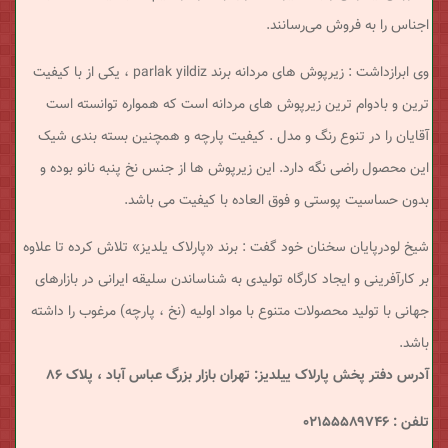
اجناس را به فروش می‌رسانند.
وی ابرازداشت : زیرپوش های مردانه برند parlak yildiz ، یکی از با کیفیت
ترین و بادوام ترین زیرپوش های مردانه است که همواره توانسته است
آقایان را در تنوع رنگ و مدل . کیفیت پارچه و همچنین بسته بندی شیک
این محصول راضی نگه دارد. این زیرپوش ها از جنس نخ پنبه نانو بوده و
بدون حساسیت پوستی و فوق العاده با کیفیت می باشد.
شیخ لودرپایان سخنان خود گفت : برند «پارلاک یلدیز» تلاش کرده تا علاوه
بر کارآفرینی و ایجاد کارگاه‌ تولیدی به شناساندن سلیقه‌ ایرانی در بازارهای
جهانی‌ با تولید محصولات متنوع با مواد اولیه‌ (نخ ، پارچه) مرغوب را داشته
باشد.
آدرس دفتر پخش پارلاک ییلدیز:
تهران
بازار بزرگ عباس آباد ، پلاک ۸۶
تلفن : ۰۲۱۵۵۵۸۹۷۴۶