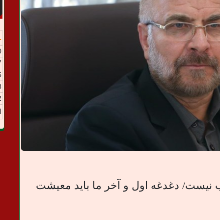
1
0
7
5
8
2
ا
 نیست/ دغدغه اول و آخر ما باید معیشت