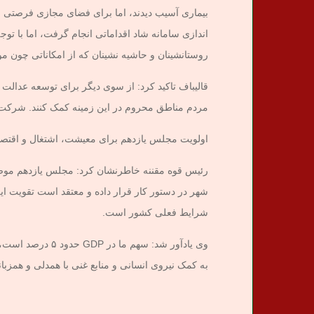
بیماری آسیب دیدند، اما برای فضای مجازی فرصتی ایج
اندازی سامانه شاد اقداماتی انجام گرفت، اما با تو
روستانشینان و حاشیه نشینان که از امکاناتی چون موب
قالیباف تاکید کرد: از سوی دیگر برای توسعه عدالت
مردم مناطق محروم در این زمینه کمک کنند. شرکت های
اولویت مجلس یازدهم برای معیشت، اشتغال و اقتص
رئیس قوه مقننه خاطرنشان کرد: مجلس یازدهم موضو
شهر در دستور کار قرار داده و معتقد است تقویت این
شرایط فعلی کشور است.
به کمک نیروی انسانی و منابع غنی با همدلی و همزب