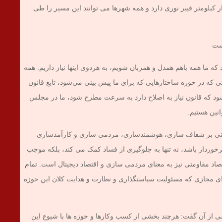
ر فیبرنوری برخوردار بود، امروز بیش از ۲ هزار کیلومتر فیبر نوری دارد و همه شهرها می توانند این مسیر را طی
است
 که ما همه باهم همدل و همزبان شویم، به هردوی اینها نیاز داریم. همه
اتی که در حوزه ساختارهایی که برای ما پیش بینی می‌شود، تابع قانون
شود که قانون نیاز به اصلاح دارد به سرعت مطرح شود، ما در مجلس
انین هستیم.
تنی بر شفاف سازی، هوشمندسازی، مردمی سازی و کارآمدسازی
ی مجازی نیز اگر از این ۴ شاخص برخوردار باشد، نه تنها به جلوگیری از فساد کمک می کند، بلکه موجب
اد مقاومتی نیز به معنای مردمی سازی و اقتصاد دیجیتال است. تمام
مجازی که مسئولیت سیاستگذاری و نظارت و هدایت کلان این حوزه
ی از آن گفت: هرچند بخشی از کسب وکارها و حوزه ها با شیوع این