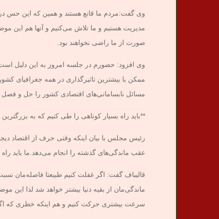
وی گفت:‌مردم ما قانع هستند و همین که این حس در آن
مدیریت هستیم و ما تلاش می‌کنیم و آنها هم این موض
صورت از ما راضی نخواهند بود.
وی افزود: حضورم در جلسه امروز به این دلیل است 
ممکن با بیشترین تاثیرگذاری در همه جغرافیای کشور
مسائل نابسامانی‌های اقتصادی کشور را حل و فصل ک
**باید راه بسیار کوتاهی را طی کنیم که به بزرگترین
رئیس مجلس با بیان اینکه وقتی حرف از اقتصاد دیج
عقب ماندگی‌های گذشته را انجام می‌دهد.ما باید راه 
قالیباف گفت: اگر غفلت کنیم طبیعتا فاصله‌مان نسبت
ماندگی‌مان از بقیه دنیا بیشتر خواهد شد لذا این 
سرعت بیشتری حرکت کنیم و هم اینکه خطری که اگر 