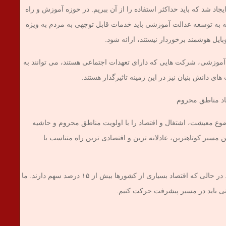
اد شد که باید حداکثر استفاده را از آن ببریم. در حوزه آموزش و راه
جه به توسعه عدالت آموزشی باید خدمات قابل توجهی به مردم به ویژه
ایل هوشمند برخوردار نیستند، ارائه شود.
 آموزشی، شرکت هایی که دارای تعهدات اجتماعی هستند، می توانند به
 دانش بنیان نیز در این زمینه تاثیرگذار هستند.
اد مناطق محروم
ع معیشت، اشتغال و اقتصاد را با اولویت مناطق محروم و حاشیه
 مسیر کوتاهترین، عادلانه ترین و اقتصادی ترین راه متناسب با
وی یادآور شد: سهم ما در GDP حدود ۵ درصد است، در حالی که اقتصاد بسیاری از کشورها بیش از ۱۵ درصد سهم دارند. ما
انی باید در مسیر پیشرفت حرکت کنیم.