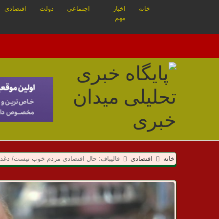
خانه
اخبار
اجتماعی
دولت
اقتصادی
مهم
م
خانه
اقتصادی
قالیباف: ‌حال اقتصادی مردم خوب نیست/ دغدغ
ی
د
ا