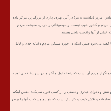
به گزارش میدان خبری، محمدباقر قالیباف رئیس مجلس امروز (یکشنبه ۸ تیر) در آئین بهره‌برداری از بزرگترین مرکز داده
 مردم و کشور خوب نیست. و موضوعاتی را درباره معیشت مردم
 خیلی از آنها واقعیت تلخی هستند.
م‌ها گفته می‌شود ضمن اینکه در حوزه مسکن مردم دغدغه جدی و قابل
متگزار مردم آن است که دغدغه اول و آخر ما در شرایط فعلی توجه
 تنش و دعوای حیدری و نعمتی را از کسی قبول نمی‌کنند. ضمن اینکه
 صادقانه و تلاش خوب و کار نیک است که بتوانیم مشکلات آنها را برطر