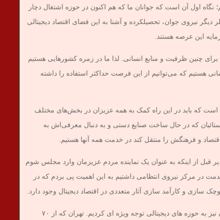
؛ نگاه اول آن است که جوانان ما که هم اکنون در حوزه اشتغال دچار
ر دیگر نیروی جوان، تحصیلکرده و آشنا به این فضای اقتصاد دیجیتالی
رمایه این عرصه هستند.
ای چنین ظرفیت و منابع انسانی. لذا ما در زمره کشورهایی هستیم
یروی انسانی هستیم که می‌توانیم از این فرصت حداکثر استفاده را داشته
 است که باید در این راه کمک به همه عزیزان در بخش‌های مختلف
ئیان که در حال ساخت صنایع دستی و به دنبال معرفی‌اش به
قتصاد و فرهنگش را منتقل کند در خدمت همه آنها هستیم.
ر قبل از اینکه به عنوان یک نماینده مردم عزیزمان وارد مجلس شوم
ه در ابتدای قرن ۲۱ که توفیق خدمت در مرکز نیروی انتظامی داشتیم به این اهمیت پی بردم که در
سازی و کارآمد سازی آثار متعددی در اقتصاد دیجیتال وجود دارد.
قالیباف گفت:در سال های خدمت در شهرداری تهران نیز به حوزه های دیجیتالی توجه ویژه ای کردیم. تهران که از ۷۰