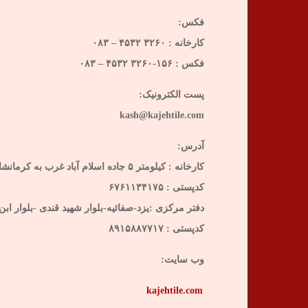
فکس:
کارخانه : ۳۲۶۰ ۴۵۳۲ – ۰۸۳
فکس : ۱۵۶-۳۲۶۰ ۴۵۳۲ – ۰۸۳
پست الکترونیک:
kash@kajehtile.com
آدرس:
کارخانه : کیلومتر ۵ جاده اسلام آباد غرب به کرمانشاه – فاز ۲ شهرک صنعتی اسلام آباد غرب – کارخانه کاشی کاژه
کدپستی : ۶۷۶۱۱۳۴۱۷۵
دفتر مرکزی :یزد-صفائیه-بلوار شهید قندی -بلوار ابن
کدپستی : ۸۹۱۵۸۸۷۷۱۷
وب سایت:
kajehtile.com