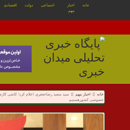
خانه
اخبار
اجتماعی
دولت
اقتصادی
مهم
م
خانه
اخبار مهم
سید سعید رضاجعفری اعلام کرد؛ کاشی کاژه 
ی
خصوصی کشورهستیم
د
ا