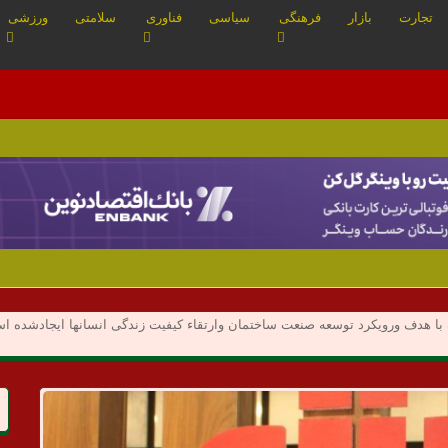
تجارت
بازار
فرهنگی
سیاسی
فناوری
سلامتی
ورزشی
با هدف ورویکرد توسعه صنعت ساختمان وارتقاء کیفیت زندگی انسانها ایجادشده اس