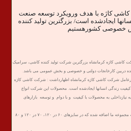
 کاشی کاژه با هدف ورویکرد توسعه صنعت
انها ایجادشده است/ بزرگترین تولید کننده
خش خصوصی کشورهستیم
 کاشی کاژه کرمانشاه بزرگترین شرکت تولید کننده کاشی، سرامیک
ده دربین کارخانجات دولتی و خصوصی و بخش عمومی می باشد.
یرعامل شرکت کاشی کاژه کرمانشاه اظهارداشت : شرکت کاشی کاژه
یفیت زندگی انسانها ایجادشده است. محصولات این شرکت انواع
نیازداخلی به محصولات با کیفیت و با دوام و توسعه بازارهای
وی تصریح کرد : با توجه به اینکه چند دستگاه جدید به مجموعه ما اضافه شده که در سایزهای ۶۰ در ۱۲۰، ۷۰ در ۱۲۰ و ۸۰