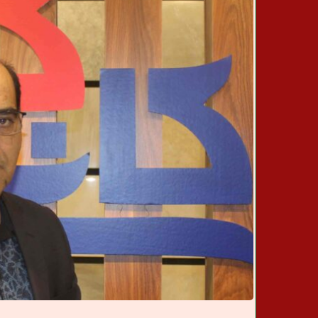
ن
خ
ب
ر
ی