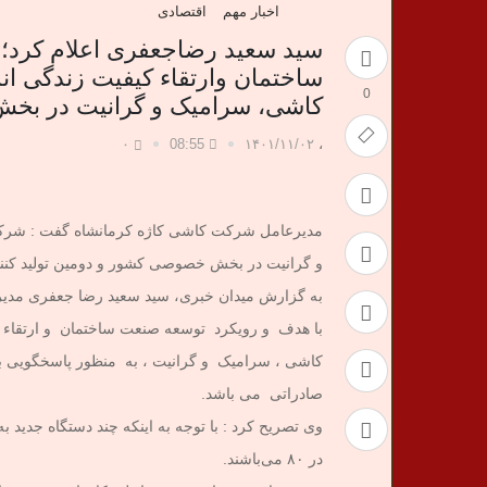
اخبار مهم
اقتصادی
سید سعید رضاجعفری اعلام کرد؛
ساختمان وارتقاء کیفیت زندگی انس
0
کاشی، سرامیک و گرانیت در ب
۰
08:55
۱۴۰۱/۱۱/۰۲
،
مدیرعامل شرکت کاشی کاژه کرمانشاه گفت : شرکت
و گرانیت در بخش خصوصی کشور و دومین تولید کنن
به گزارش میدان خبری، سید سعید رضا جعفری مد
با هدف و رویکرد توسعه صنعت ساختمان و ارتقاء ک
کاشی ، سرامیک و گرانیت ، به منظور پاسخگویی به 
صادراتی می باشد.
در ۸۰ می‌باشند.