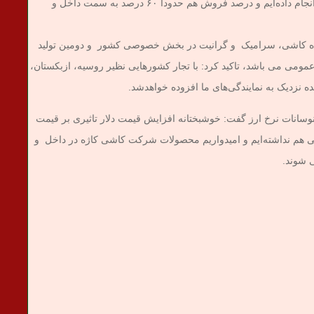
جعفری افزود : ما در بخش داخلی کارهای تخصصی انجام داده‌ایم و درصد فروش هم حدودا ۶۰ درصد به سمت داخل و
کننده کاشی، سرامیک و گرانیت در بخش خصوصی کشور و دومین تولید
می می باشد، تاکید کرد: با تجار کشورهایی نظیر روسیه، ازبکستان،
 نزدیک به نمایندگی‌های ما افزوده خواهدشد.
نات نرخ ارز گفت: خوشبختانه افزایش قیمت دلار تاثیری بر قیمت
ی هم نداشته‌ایم و امیدواریم محصولات شرکت کاشی کاژه در داخل و
 شوند.