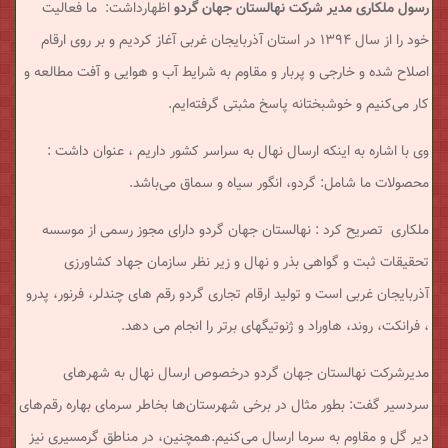
رسول ملکاری مدیر شرکت نهالستان جهان گردو
اظهارداشت: ما فعالیت
خود را از سال ۱۳۹۴ در استان آذربایجان غربی آغاز کردیم و بر روی ارقام
اصلاح شده و خارجی و پربار و مقاوم به شرایط آب و هوایی و آفت مطالعه و
کار می‌کنیم و خوشبختانه پاسخ مثبتی گرفته‌ایم.
وی با اشاره به اینکه ارسال نهال به سراسر کشور داریم ، عنوان داشت :
محصولات ما شامل: گردو، انگور سیاه و سماق می‌باشد.
ملکاری تصریح کرد : نهالستان جهان گردو دارای مجوز رسمی از موسسه
تحقیقات ثبت و گواهی بذر و نهال و زیر نظر سازمان جهاد کشاورزی
آذربایجان غربی است و تولید ارقام تجاری گردو رقم های چندلر، فرنور، پدرو
، فرانکت، روند، هاوراد و ژنوتیگهای برتر را انجام می دهد.
مدیرشرکت نهالستان جهان گردو درخصوص ارسال نهال به شهرهای
سردسیر گفت: بطور مثال در برخی شهرستان‌ها بخاطر سرمای بهاره رقم‌های
دیر گل و مقاوم به سرما ارسال می‌کنیم.همچنین، در مناطق گرمسیری نیز