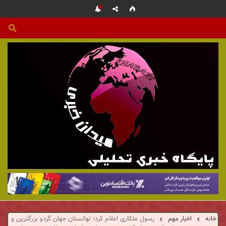
م
ی
خانه
اخبار مهم
رسول ملکاری اعلام کرد؛ نهالستان جهان گردو بزرگترین و