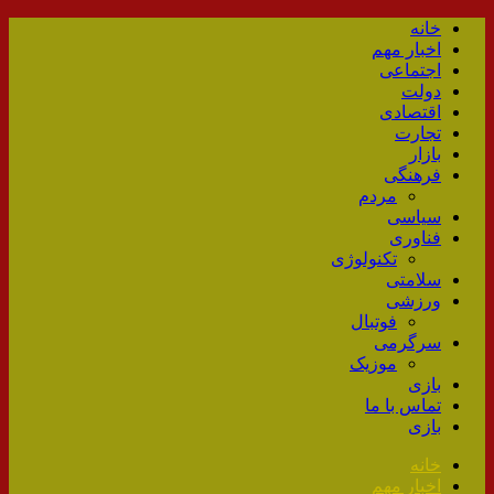
خانه
اخبار مهم
اجتماعی
دولت
اقتصادی
تجارت
بازار
فرهنگی
مردم
سیاسی
فناوری
تکنولوژی
سلامتی
ورزشی
فوتبال
سرگرمی
موزیک
بازی
تماس با ما
بازی
خانه
اخبار مهم