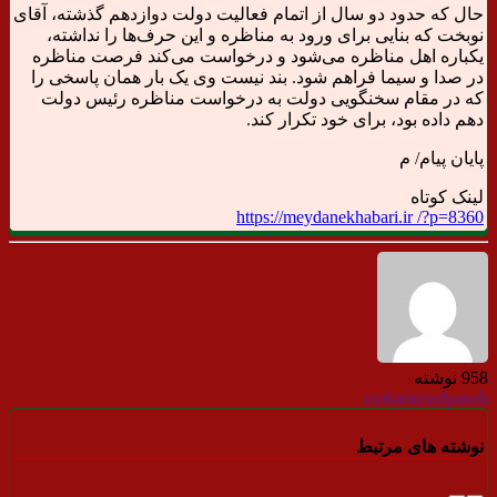
حال که حدود دو سال از اتمام فعالیت دولت دوازدهم گذشته، آقای
نوبخت که بنایی برای ورود به مناظره و این حرف‌ها را نداشته،
یکباره اهل مناظره می‌شود و درخواست می‌کند فرصت مناظره
در صدا و سیما فراهم شود. بند نیست وی یک بار همان پاسخی را
که در مقام سخنگویی دولت به درخواست مناظره رئیس دولت
دهم داده بود، برای خود تکرار کند.
پایان پیام/ م
لینک کوتاه
https://meydanekhabari.ir /?p=8360
958 نوشته
mohammadpanah
نوشته های مرتبط