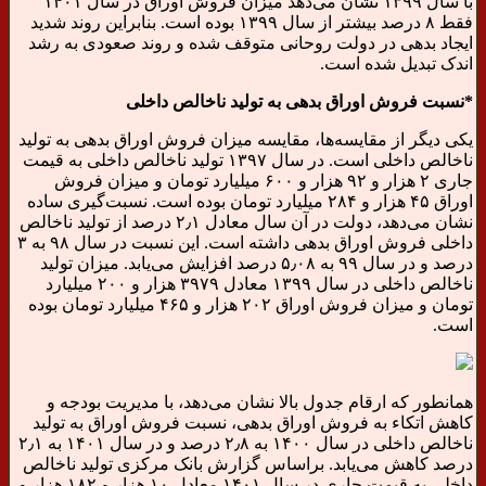
با سال ۱۳۹۹ نشان می‌دهد میزان فروش اوراق در سال ۱۴۰۱
فقط ۸ درصد بیشتر از سال ۱۳۹۹ بوده است. بنابراین روند شدید
ایجاد بدهی در دولت روحانی متوقف شده و روند صعودی به رشد
اندک تبدیل شده است.
*نسبت فروش اوراق بدهی به تولید ناخالص داخلی
یکی دیگر از مقایسه‌ها، مقایسه میزان فروش اوراق بدهی به تولید
ناخالص داخلی است. در سال ۱۳۹۷ تولید ناخالص داخلی به قیمت
جاری ۲ هزار و ۹۲ هزار و ۶۰۰ میلیارد تومان و میزان فروش
اوراق ۴۵ هزار و ۲۸۴ میلیارد تومان بوده است. نسبت‌گیری ساده
نشان می‌دهد، دولت در آن سال معادل ۲٫۱ درصد از تولید ناخالص
داخلی فروش اوراق بدهی داشته است. این نسبت در سال ۹۸ به ۳
درصد و در سال ۹۹ به ۵٫۰۸ درصد افزایش می‌یابد. میزان تولید
ناخالص داخلی در سال ۱۳۹۹ معادل ۳۹۷۹ هزار و ۲۰۰ میلیارد
تومان و میزان فروش اوراق ۲۰۲ هزار و ۴۶۵ میلیارد تومان بوده
است.
همانطور که ارقام جدول بالا نشان می‌دهد، با مدیریت بودجه و
کاهش اتکاء به فروش اوراق بدهی، نسبت فروش اوراق به تولید
ناخالص داخلی در سال ۱۴۰۰ به ۲٫۸ درصد و در سال ۱۴۰۱ به ۲٫۱
درصد کاهش می‌یابد. براساس گزارش بانک مرکزی تولید ناخالص
داخلی به قیمت جاری در سال ۱۴۰۱ معادل ۱۰ هزار و ۱۸۲ هزار و