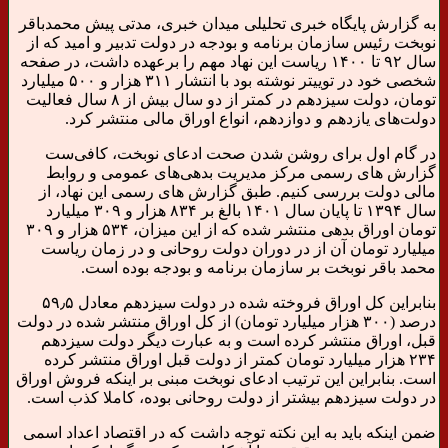
به گزارش پایگاه خبری تحلیلی میدان خبری، مدتی پیش محمد‌باقر
نوبخت رئیس سازمان برنامه و بودجه در دولت تدبیر و امید که از
سال ۹۲ تا ۱۴۰۰ ریاست این نهاد مهم را برعهده داشت، در صفحه
شخصی خود در توییتر نوشته بود با انتشار ۳۱۱ هزار و ۵۰۰ میلیارد
تومان، دولت سیزدهم در کمتر از دو سال بیش از ۸ سال فعالیت
دولت‌های یازدهم و دوازدهم، انواع اوراق مالی منتشر کرد.
در گام اول برای روشن شدن صحت ادعای نوبخت، کافی‌ست
گزارش های رسمی مرکز مدیریت بدهی‌های عمومی و روابط
مالی دولت بررسی کنیم. طبق گزارش های رسمی این نهاد، از
سال ۱۳۹۴ تا پایان سال ۱۴۰۱ بالغ بر ۸۳۴ هزار و ۳۰۹ میلیارد
تومان اوراق بدهی منتشر شده که از این میزان، ۵۳۴ هزار و ۳۰۹
میلیارد تومان آن از در دوران دولت روحانی و در زمان ریاست
محمد باقر نوبخت بر سازمان برنامه و بودجه بوده است.
بنابراین کل اوراق فروخته شده در دولت سیزدهم معادل ۵۹٫۵
درصد (۳۰۰ هزار میلیارد تومان) از کل اوراق منتشر شده در دولت
قبل، اوراق منتشر کرده است و به عبارت دیگر دولت سیزدهم
۲۳۴ هزار میلیارد تومان کمتر از دولت قبل اوراق منتشر کرده
است. بنابراین این ترتیب ادعای نوبخت مبنی بر اینکه فروش اوراق
در دولت سیزدهم بیشتر از دولت روحانی بوده، کاملا کذب است.
ضمن اینکه باید به این نکته توجه داشت که در اقتصاد اعداد اسمی