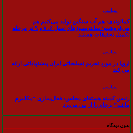
سیاسی
کمالوندی: هم آب سنگین تولید می‌کنیم هم
می‌فروشیم/ سانتریفیوژهای نسل ۶، ۸ و ۹ در مرحله
تکمیل تحقیقات هستند
سیاسی
اروپا در مورد تحریم تسلیحاتی ایران پیشنهاداتی ارائه
می کند
سیاسی
رئیس کمیته هسته‌ای مجلس: فعال‌سازی “مکانیزم
ماشه” برجام را از بین می‌برد
بدون دیدگاه