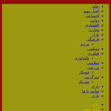
خانه
اخبار مهم
اجتماعی
دولت
اقتصادی
تجارت
بازار
فرهنگی
مردم
سیاسی
فناوری
تکنولوژی
سلامتی
ورزشی
فوتبال
سرگرمی
موزیک
بازی
تماس با ما
بازی
خانه
اخبار مهم