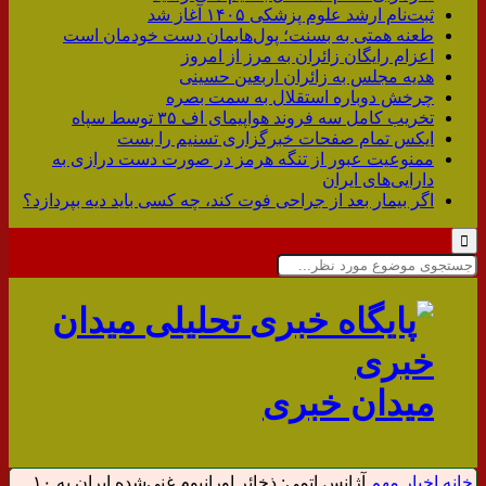
ثبت‌نام ارشد علوم پزشکی ۱۴۰۵ آغاز شد
طعنه همتی به بسنت؛ پول‌هایمان دست خودمان است
اعزام رایگان زائران‌ به مرز ‌از امروز
هدیه مجلس به زائران اربعین حسینی
چرخش دوباره استقلال به سمت بصره
تخریب کامل سه فروند هواپیمای اف ۳۵ توسط سپاه
ایکس تمام صفحات خبرگزاری تسنیم را بست
ممنوعیت عبور از تنگه هرمز در صورت دست درازی به
دارایی‌های ایران
اگر بیمار بعد از جراحی فوت کند، چه کسی باید دیه بپردازد؟
میدان خبری
خانه
اخبار مهم
آژانس اتمی: ذخائر اورانیوم غنی‌شده ایران به ۱۰