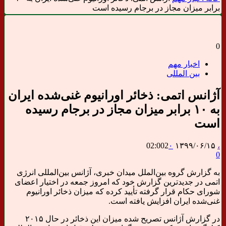
برابر میزان مجاز در برجام رسیده است
0
اخبار مهم
بین المللی
آژانس اتمی: ذخائر اورانیوم غنی‌شده ایران
به ۱۰ برابر میزان مجاز در برجام رسیده
است
02:002
۰
۱۳۹۹/۰۶/۱۵
،
0
به گزارش گروه بین‌الملل میدان خبری، آژانس بین‌المللی انرژی
اتمی در جدیدترین گزارش خود که امروز جمعه در اختیار اعضای
شورای حکام قرار گرفته تأیید کرده که میزان ذخائر اورانیوم
غنی‌شده ایران افزایش یافته است.
در گزارش آژانس تصریح شده میزان این ذخائر در حال ۲۰۱۵