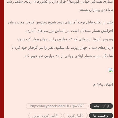
بیماری همه‌گیر جهانی کووید۱۹ قرار دارد و کشورهای زیادی شاهد رشد
تصاعدی بیماران هستند.
یکی از نکات قابل توجه آمارهای روند شیوع ویروس کرونا، مدت زمان
افزایش شمار مبتلایان است. بر اساس بررسی‌های آماری،
ویروس کرونا از زمانی که ۱۴ میلیون را در جهان بیمار کرده بود،
دربازه‌های سه یا چهار روزه، یک میلیون نفر را نیز گرفتار خود کرد تا
شامگاه شنبه شمار ابتلای جهانی از ۴۶ میلیون نفر عبور کند.
انتهای پیام/ م
لینک کوتاه
https://meydanekhabari.ir /?p=5372
برچسب ها
آمار کرونا
آمار کرونا امرور