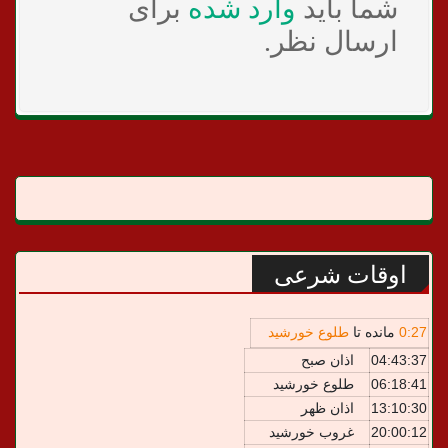
شما باید
وارد شده
برای
ارسال نظر.
اوقات شرعی
27
:
0
مانده تا
طلوع خورشید
04:43:37
اذان صبح
06:18:41
طلوع خورشید
13:10:30
اذان ظهر
20:00:12
غروب خورشید