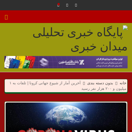
م
ی
خانه
بدون دسته بندی
آخرین آمار از شیوع جهانی کرونا | تلفات به ۱
د
میلیون و ۲۰۰ هزار نفر رسید
ا
ن
خ