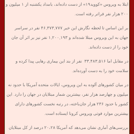
ابتلا به ویروس «کووید۱۹» از دست داده‌اند، بامداد یکشنبه از ۱ میلیون و
۲۰۰ هزار نفر فراتر رفته است.
بر این اساس تا لحظه نگارش این خبر ۴۶,۳۷۳,۷۷۷ نفر در سراسر
جهان به این ویروس مبتلا شده‌اند و ۱,۲۰۰,۱۹۳ نفر نیز بر اثر آن جان
خود را از دست داده‌اند.
در مقابل اما ۳۳,۴۸۳,۵۱۶ نفر از بند این بیماری رهایی پیدا کرده و
سلامت خود را به دست آورده‌اند.
در میان کشورهای آلوده به این ویروس، ایالات متحده آمریکا با حدود نه
میلیون و چهارصد هزار نفر، بیشترین شمار مبتلایان در جهان را دارد. این
کشور با حدود ۲۳۶ هزار جان‌باخته، در رتبه نخست کشورهای دارای
بیشترین موارد فوتی ویروس کرونا ایستاده است.
بررسی‌های آماری نشان می‌دهد که آمریکا ۲۰،۲۸ درصد از کل مبتلایان