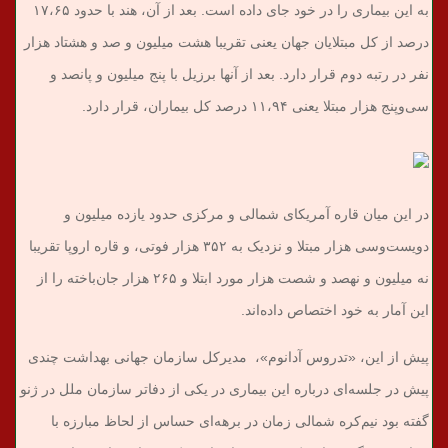
به این بیماری را در خود جای داده است. بعد از آن، هند با حدود ۱۷،۶۵
درصد از کل مبتلایان جهان یعنی تقریبا هشت میلیون و صد و هشتاد هزار
نفر در رتبه دوم قرار دارد. بعد از آنها برزیل با پنج میلیون و پانصد و
سی‌وپنج هزار مبتلا یعنی ۱۱،۹۴ درصد کل بیماران، قرار دارد.
در این میان قاره آمریکای شمالی و مرکزی حدود یازده میلیون و
دویست‌وسی هزار مبتلا و نزدیک به ۳۵۲ هزار فوتی، و قاره اروپا تقریبا
نه میلیون و نهصد و شصت هزار مورد ابتلا و ۲۶۵ هزار جان‌باخته را از
این آمار به خود اختصاص داده‌اند.
پیش از این، «تدروس آدانوم»، مدیرکل سازمان جهانی بهداشت چندی
پیش در جلسه‌ای درباره این بیماری در یکی از دفاتر سازمان ملل در ژنو
گفته بود نیم‌کره شمالی زمان در برهه‌ای حساس از لحاظ مبارزه با