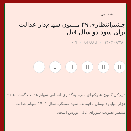
د
ا
اقتصادی
چشم‌انتظاری ۴۹ میلیون سهام‌دار عدالت
ن
برای سود دو سال قبل
خ
۰
04:00
۱۴۰۳/۰۸/۲۸
،
ب
0
ر
ی
دبیرکل کانون شرکتهای سرمایه‌گذاری استانی سهام عدالت گفت: ۲۴٫۵
هزار میلیارد تومان باقیمانده سود عملکرد سال ۱۴۰۱ سهام عدالت
منتظر تصویب شورای عالی بورس است.