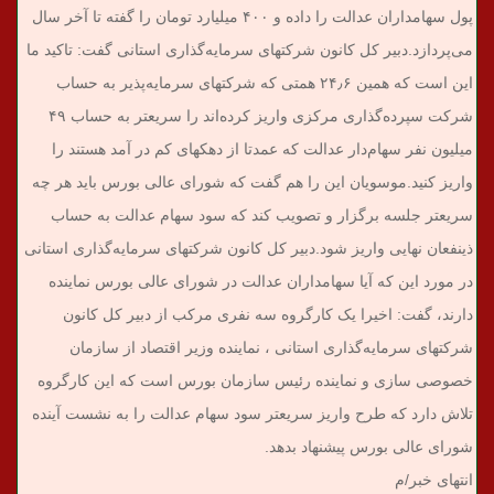
پول سهامداران عدالت را داده و ۴۰۰ میلیارد تومان را گفته تا آخر سال
می‌پردازد.
دبیر کل کانون شرکتهای سرمایه‌گذاری استانی گفت: تاکید ما
این است که همین ۲۴٫۶ همتی که شرکتهای سرمایه‌پذیر به حساب
شرکت سپرده‌گذاری مرکزی واریز کرده‌اند را سریعتر به حساب ۴۹
میلیون نفر سهام‌دار عدالت که عمدتا از دهکهای کم در آمد هستند را
واریز کنید.
موسویان این را هم گفت که شورای عالی بورس باید هر چه
سریعتر جلسه برگزار و تصویب کند که سود سهام عدالت به حساب
ذینفعان نهایی واریز شود.
دبیر کل کانون شرکتهای سرمایه‌گذاری استانی
در مورد این که آیا سهامداران عدالت در شورای عالی بورس نماینده
دارند،‌ گفت: اخیرا یک کارگروه سه نفری مرکب از دبیر کل کانون
شرکتهای سرمایه‌گذاری استانی ، نماینده وزیر اقتصاد از سازمان
خصوصی سازی و نماینده رئیس سازمان بورس است که این کارگروه
تلاش دارد که طرح واریز سریعتر سود سهام عدالت را به نشست آینده
شورای عالی بورس پیشنهاد بدهد.
انتهای خبر/م