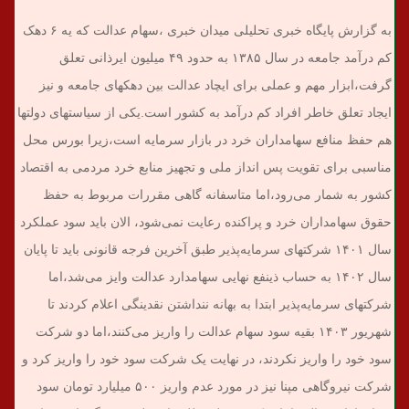
به گزارش پایگاه خبری تحلیلی میدان خبری ،‌سهام عدالت که یه ۶ دهک
کم درآمد جامعه در سال ۱۳۸۵ به حدود ۴۹ میلیون ایرذانی تعلق
گرفت،‌ابزار مهم و عملی برای ایچاد عدالت بین دهکهای جامعه و نیز
ایجاد تعلق خاطر افراد کم درآمد به کشور است.
یکی از سیاستهای دولتها
هم حفظ منافع سهامداران خرد در بازار سرمایه است،‌زیرا بورس محل
مناسبی برای تقویت پس انداز ملی و تجهیز منابع خرد مردمی به اقتصاد
کشور به شمار می‌رود،‌اما متاسفانه گاهی مقررات مربوط به حفظ
حقوق سهامداران خرد و پراکنده رعایت نمی‌شود، الان باید سود عملکرد
سال ۱۴۰۱ شرکتهای سرمایه‌پذیر طبق آخرین فرجه قانونی باید تا پایان
سال ۱۴۰۲ به حساب ذینفع نهایی سهامدارد عدالت وایز می‌شد،‌اما
شرکتهای سرمایه‌پذیر ابتدا به بهانه ننداشتن نقدینگی اعلام کردند تا
شهریور ۱۴۰۳ بقیه سود سهام عدالت را واریز می‌کنند،‌اما دو شرکت
سود خود را واریز نکردند،‌ در نهایت یک شرکت سود خود را واریز کرد و
شرکت نیروگاهی مپنا نیز در مورد عدم واریز ۵۰۰ میلیارد تومان سود