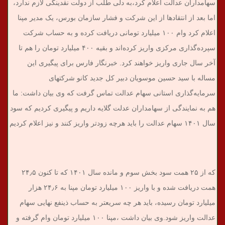
سهامداران عدالت اعلام کرد‌،به دلی طلب از دولت نقدینگی لازم ندارد،‌
اما بعد از انتقادها از این شرکت و فشار سازمان بورس،‌ یک مدیر مپنا
اعلام کرد وام ۱۰۰ میلیارد تومانی دریافت کرده و به حساب شرکت
سپرده‌گذاری مرکزی واریز کرده‌اند و بقیه ۴۰۰ میلیارد تومان را هم تا
آخر سال جاری واریز خواهند کرد.
خبرنگار فارس برای پیگیری این
مساله با سید حسین موسویان دبیر کل جدید کانو شرکتهای
سرمایه‌گذاری استانی سهام عدالت تماس گرفت که وی بیان داشت: ما
هم به نمایندگی از سهامداران عدلت گلایه داریم و پیگیری کردیم که سود
سال ۱۴۰۱ سهام عدالت را باید هرچه زودتر واریز کنند و نیز اعلام کردیم
که از ۲۵ همت سود بخش سوم و مانده سال ۱۴۰۱ که تا کنون ۲۴٫۵
همت دریافت شده و با واریز ۱۰۰ میلیارد تومان مپنا به ۲۴٫۶ هزار
میلیارد تومان رسیده، باید هر چه سریعتر به حساب ذینفع نهایی سهام
عدالت واریز شود.
وی بیان داشت ،‌مپنا ۱۰۰ میلیارد تومان وام گرفته و