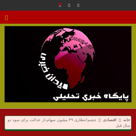
م
ی
خانه
اقتصادی
چشم‌انتظاری ۴۹ میلیون سهام‌دار عدالت برای سود دو
سال قبل