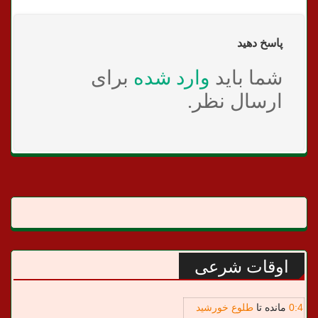
پاسخ دهید
شما باید
وارد شده
برای
ارسال نظر.
اوقات شرعی
4
:
0
مانده تا
طلوع خورشید