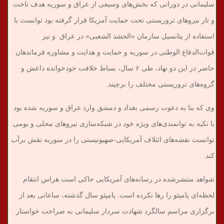
سلیمانی در دورانی که بخش‌های وسیعی از عراق و سوریه هدف تاخت
و تاز نیروهای تروریستی تحت حمایت آمریکا قرار گرفته بود توانست با
استفاده از پتانسیل سازمان‌ «الحشد الشعبی» در عراق و نیز
قوات‌الدفاع الوطنی در سوریه و حمایت و هدایت و مشاوره ‌فرماندهان
حاضر در این دو نهاد، طی ۶ سال، بساط خلافت خودخوانده داعش و
گروه‌های تروریستی مختلف را برچیند.
وی که بنا به دعوت رسمی بغداد و دمشق وارد عراق و سوریه شده بود
با تکیه به توانمندی‌های ویژه خود در شبکه‌سازی نیروهای محلی و بومی
توانست نقشه‌های ائتلاف آمریکایی-صهیونیستی را در سوریه نقش برآب
کند.
شواهد منتشرشده در رسانه‌های آمریکایی حاکی است هراس انتقام
لحظه‌ای پامپئو را رها نکرده است. پامپئو سال گذشته، ساعاتی بعد از
برگزاری مراسم سالگرد شهادت سردار سلیمانی به صراحت خواستار