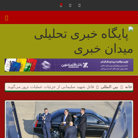
م
ی
خانه
بین المللی
قاتل شهید سلیمانی از جزئیات عملیات ترور می‌گوید
د
ا
ن
خ