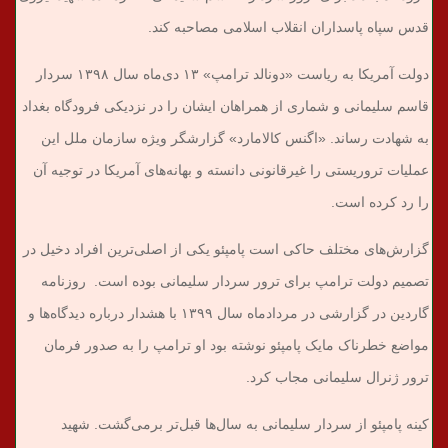
قدس سپاه پاسداران انقلاب اسلامی مصاحبه کند.
دولت آمریکا به ریاست «دونالد ترامپ» ۱۳ دی‌ماه سال ۱۳۹۸ سردار
قاسم سلیمانی و شماری از همراهان ایشان را در نزدیکی فرودگاه بغداد
به شهادت رساند. «اگنس کالامارد» گزارشگر ویژه سازمان ملل این
عملیات تروریستی را غیرقانونی دانسته و بهانه‌های آمریکا در توجیه آن
را رد کرده است.
گزارش‌های مختلف حاکی است پامپئو یکی از اصلی‌ترین افراد دخیل در
تصمیم دولت ترامپ برای ترور سردار سلیمانی بوده است. روزنامه
گاردین در گزارشی در مردادماه سال ۱۳۹۹ با هشدار درباره دیدگاه‌ها و
مواضع خطرناک مایک پامپئو نوشته بود او ترامپ را به صدور فرمان
ترور ژنرال سلیمانی مجاب کرد.
کینه پامپئو از سردار سلیمانی به سال‌ها قبل‌تر برمی‌گشت. شهید