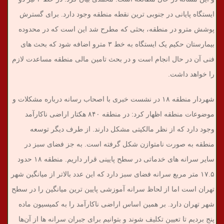
ایستگاه پایانی در جنوبی ترین نقطه منطقه وجود دارد. برای گسترش
پوشش مترو در منطقه، بحثی که مطرح شد این است که در محدوده
بیمارستان حکیم یک ایستگاه به خط ۳ مترو اضافه شود که بحث های
فنی آن در حال انجام است و در بحث تامین مالی منطقه مساعدت لازم
را خواهد داشت.
شهردار منطقه ۱۸ در نشست خبری با اصحاب رسانه درباره مشکلات و
موضوعات منطقه اظهار کرد: در منطقه ۸۴۰ هکتار اراضی ناکارآمد
وجود دارد که از نظر مالکیتی مشکل دارند. از طرف دیگر توسعه
منطقه به صورت نامتوازن شکل گرفته است. به جز فضای سبز در
سایر سرانه های خدماتی در سطح پایینی قرار داریم. منطقه ۱۸ حدود
۱۷.۵ متر مربع سرانه فضای سبز دارد که این عدد بالاتر از میانگین شهر
تهران است اما از لحاظ سرانه آموزشی پایین ترین میانگین را در سطح
شهر تهران دارد. بر همین اساس اراضی ناکارآمد را به کمیسیون ماده
پنج بردیم تا تعیین تکلیف شوند و بتوانیم برای جبران سرانه ها از آن‌ها