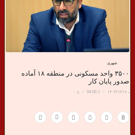
ب
ر
ی
شهری
۳۵۰۰ واحد مسکونی در منطقه ۱۸ آماده
صدور پایان کار
۰
04:00
۱۴۰۳/۱۲/۱۶
،
0