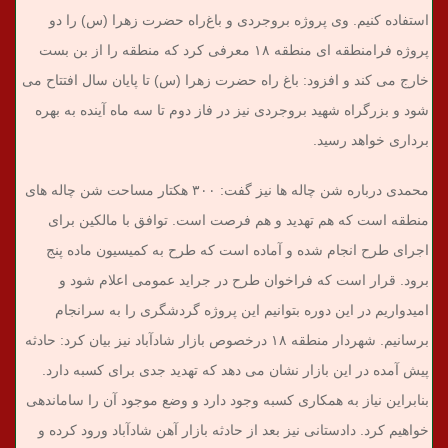
استفاده کنیم.
وی پروژه بروجردی و باغ‌راه حضرت زهرا (س) را دو
پروژه فرامنطقه ای منطقه ۱۸ معرفی کرد که منطقه را از بن بست
خارج می کند و افزود: باغ راه حضرت زهرا (س) تا پایان سال افتتاح می
شود و بزرگراه شهید بروجردی نیز در فاز دوم تا سه ماه آینده به بهره
برداری خواهد رسید.
محمدی درباره شن چاله ها نیز گفت: ۳۰۰ هکتار مساحت شن چاله های
منطقه است که هم تهدید و هم فرصت است. توافق با مالکین برای
اجرای طرح انجام شده و آماده است که طرح به کمیسیون ماده پنج
برود. قرار است که فراخوان طرح در جراید عمومی اعلام شود و
امیدواریم در این دوره بتوانیم این پروژه گردشگری را به سرانجام
برسانیم.
شهردار منطقه ۱۸ درخصوص بازار شادآباد نیز بیان کرد: حادثه
پیش آمده در این بازار نشان می دهد که تهدید جدی برای کسبه دارد.
بنابراین نیاز به همکاری کسبه وجود دارد و وضع موجود آن را ساماندهی
خواهیم کرد. دادستانی نیز بعد از حادثه بازار آهن شادآباد ورود کرده و