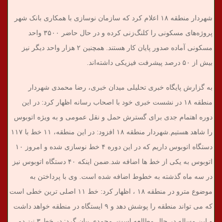
شهردار منطقه ۱۸ اعلام کرد که سازمان نوسازی با همکاری بانک شهر
پروژه‌های مسکونی را کلنگ‌زنی کرده و در حال حاضر ۳۵۰۰ واحد
مسکونی آماده صدور پایان کار هستند. همچنین ۲ هزار واحد دیگر نیز
بیش از ۵۰ درصد پیشرفت فیزیکی داشته‌اند.
به گزارش پایگاه خبری تحلیلی میدان خبری، رضا محمدی شهردار
منطقه ۱۸ در نشست خبری خود با اصحاب رسانه اظهار کرد: در این
دوره اهتمام جدی برای گسترش حمل و نقل عمومی و به ویژه اتوبوس
را شاهد هستیم.
شهردار منطقه ۱۸ افزود: در این منطقه، ۱۱ خط با ۱۱۷
دستگاه اتوبوس داریم که در این دوره ۴ خط نوسازی شده و امروز ۱۰
اتوبوس به یکی از خط ها اضافه شد.ضمن اینکه ۴۰ دستگاه اتوبوس نیز
در سه ماه گذشته به خطوط اضافه شده است.
وی با پرداختن به
موضوع مترو در منطقه ۱۸ ، اظهار کرد: خط ۱۱ اصلی ترین خطی است
که می تواند منطقه را پوشش دهد و ۹ ایستگاه در منطقه خواهد داشت
و این مساله در حال مطالعه است.
محمدی بیان گرد: در خط ۳ نیز دو