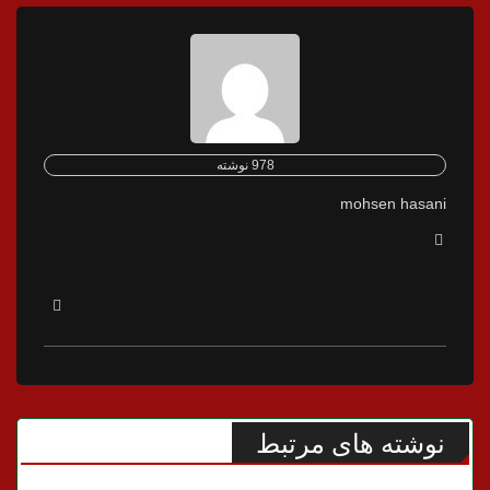
978 نوشته
mohsen hasani
نوشته های مرتبط