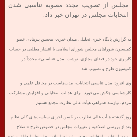
مجلس از تصویب مجدد مصوبه تناسبی شدن
انتخابات مجلس در تهران خبر داد.
به گزارش پایگاه خبری تحلیلی میدان خبری، محسن پیرهادی عضو
کمیسیون شوراهای مجلس شورای اسلامی با انتشار مطلبی در حساب
کاربری خود در فضای مجازی، نوشت: مدل «تناسبی» مجدداً در
کمیسیون طرح و تصویب شد.
‏وی افزود: مدل تناسبی انتخابات، مدت‌هاست در محافل علمی و
کارشناسی چکش می‌خورد. برای عدالت انتخاباتی و افزایش مشارکت
مردم، نیازمند همراهی هیأت عالی نظارت مجمع هستیم.
روز گذشته هیأت عالی نظارت بر حُسن اجرای سیاست‌های کلی نظام
بعد از بررسی اصلاحیه و تغییرات مجلس در خصوص طرح «اصلاح
موادی از قانون انتخابات مجلس شورای اسلامی» از نظر انطباق و عدم