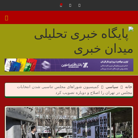
م
ی
خانه
سیاسی
کمیسیون شوراهای مجلس تناسبی شدن انتخابات
د
مجلس در تهران را اصلاح و دوباره تصویب کرد
ا
ن
خ