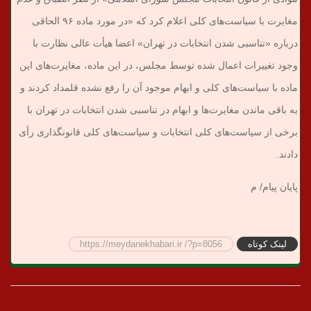
مغایرت با سیاست‌های کلی اعلام کرد که «در مورد ماده ۹۶ الحاقی
درباره «تناسبی شدن انتخابات در تهران» اعضا هیأت عالی نظارت با
وجود تغییرات اعمال شده توسط مجلس، در این ماده، مغایرت‌های این
ماده با سیاست‌های کلی و ابهام موجود آن را رفع نشده قلمداد کردند و
به باقی ماندن مغایرت‌ها و ابهام در تناسبی شدن انتخابات در تهران با
برخی از سیاست‌های کلی انتخابات و سیاست‌های کلی قانونگذاری رأی
دادند.
پایان پیام/ م
لینک کوتاه
https://meydanekhabari.ir /?p=8056