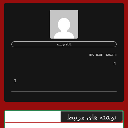
981 نوشته
mohsen hasani
نوشته های مرتبط