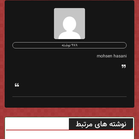
978 نوشته
mohsen hasani
نوشته های مرتبط