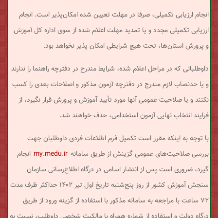
انجام ارزیابی تکمیلی، صرفا در مهلت تعیین شده امکان‌پذیر است. انجام
ارزیابی تکمیلی مجدد و یا تمدید مهلت اعلام شده از سوی اداره کل آموزش
و پرورش استان‌ها، تحت هیچ شرایطی امکان پذیر نخواهد بود.
داوطلبانی که در مراحل اعلام شده، شرایط مندرج در دفترچه راهنما را ندارند
و یا حدنصاب لازم مندرج در دفترچه آزمون مذکور و اصلاحات بعدی را کسب
نکنند و یا صلاحیت عمومی آنها مورد تأیید آموزش و پرورش قرار نگیرد، از
فرایند انتخاب نهایی آزمون استخدامی، حذف خواهند شد.
با توجه به اینکه مقرر است تکمیل فرم اطلاعات فردی داوطلبان جهت
بررسی صلاحیت‌های عمومی گزینش از طریق سامانه
my.medu.ir
انجام
گیرد، ضروری است پس از انتشار اسامی در درگاه اطلاع‌رسانی سازمان
سنجش آموزش کشور از روز پنج‌شنبه تاریخ اول تیر ۱۴۰۲ حداکثر ظرف مدت
۷۲ ساعت با مراجعه به سامانه مذکور با استفاده از گزینه ورود از طریق
درگاه دولت و استفاده از شماره همراه با مالکیت شخصی داوطلب، نسبت به