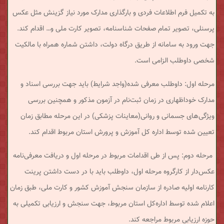
به تکمیل فرم اطلاعات فردی و بارگذاری مدارک مورد نیاز گزینش مثل عکس
پرسنلی، تصویر تمام صفحات شناسنامه، تصویر کارت ملی و… اقدام کند.
جهت ورود به سامانه از طریق درگاه دولت، داشتن شماره همراه با مالکیت
شخصی داوطلب الزامی است.
مرحله اول: داوطلب معرفی شده(واجد شرایط) باید جهت بررسی اسناد و
مدارک خوداظهاری در زمان ثبت‌نام در آزمون مذکور و همچنین بررسی
ویژگی‌های جسمانی و روانی(معاینات پزشکی) در این مرحله مطابق زمان
تعیین شده توسط اداره کل آموزش و پرورش استان مربوط اقدام کند.
مرحله دوم: پس از طی اقدامات مربوط در مرحله اول و دریافت معرفی‌نامه
عکس‌دار از کارگروه مرحله اول، داوطلب باید با در دست داشتن پرینت
کارنامه اولیه صادره از سازمان سنجش آموزش کشور و کارت ملی، طبق زمان
اعلام شده توسط اداره‌کل استان مربوط، جهت سنجش و ارزیابی تکمیلی به
حوزه ارزیابی مربوط مراجعه کند.