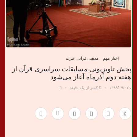
ب
ر
ی
اخبار مهم
مذهبی قرآنی عترت
پخش تلویزیونی مسابقات سراسری قرآن از
هفته دوم آذرماه آغاز می‌شود
،
۱۳۹۹/۰۹/۰۲
کمتر از یک دقیقه
۰
0