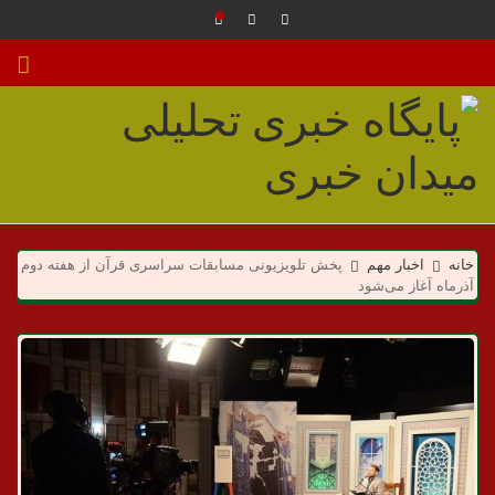
م
ی
خانه
اخبار مهم
پخش تلویزیونی مسابقات سراسری قرآن از هفته دوم
آذرماه آغاز می‌شود
د
ا
ن
خ