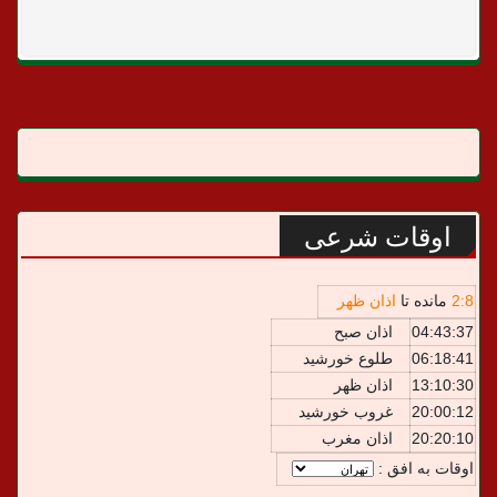
اوقات شرعی
8
:
2
مانده تا
اذان ظهر
04:43:37
اذان صبح
06:18:41
طلوع خورشید
13:10:30
اذان ظهر
20:00:12
غروب خورشید
20:20:10
اذان مغرب
اوقات به افق :