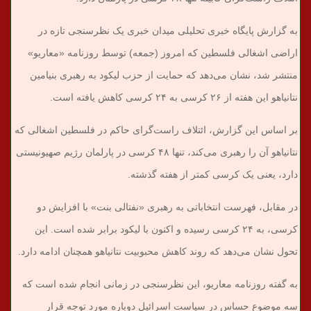
به گزارش پایگاه خبری تحلیلی میدان خبری یک نظرسنجی تازه در
اراضی اشغالی فلسطین که امروز (جمعه) توسط روزنامه «معاریو»
منتشر شد، نشان می‌دهد که حمایت از حزب لیکود به رهبری بنیامین
نتانیاهو این هفته از ۲۶ کرسی به ۲۴ کرسی کاهش یافته است.
بر اساس این گزارش، ائتلاف راست‌گرای حاکم در فلسطین اشغالی که
نتانیاهو آن را رهبری می‌کند، تنها ۴۸ کرسی در پارلمان رژیم صهیونیستی
دارد، یعنی یک کرسی کمتر از هفته گذشته.
در مقابل، فهرست انتخاباتی به رهبری «نفتالی بنت» با افزایش دو
کرسی، به ۲۴ کرسی رسیده و اکنون با لیکود برابر شده است. این
تحول نشان می‌دهد که روند کاهش محبوبیت نتانیاهو همچنان ادامه دارد.
به گفته روزنامه معاریو، این نظرسنجی در زمانی انجام شده است که
سه موضوع حساس در سیاست اسرائیل دوباره مورد توجه قرار