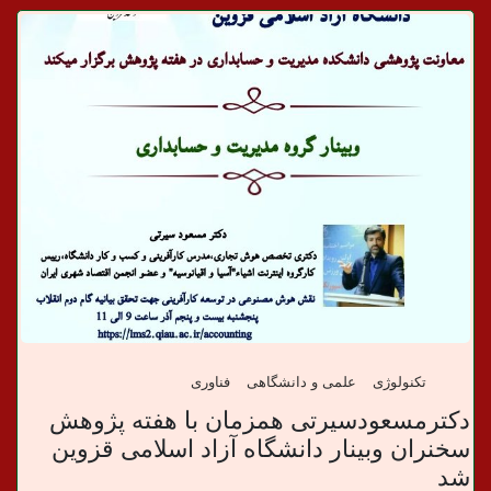
د
ا
ن
خ
ب
ر
ی
تکنولوژی
علمی و دانشگاهی
فناوری
دکترمسعودسیرتی همزمان با هفته پژوهش
سخنران وبینار دانشگاه آزاد اسلامی قزوین
شد