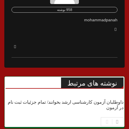
958 نوشته
mohammadpanah
نوشته های مرتبط
علمی
داوطلبان آزمون کارشناسی ارشد بخوانند/ تمام جزئیات ثبت نام
در آزمون