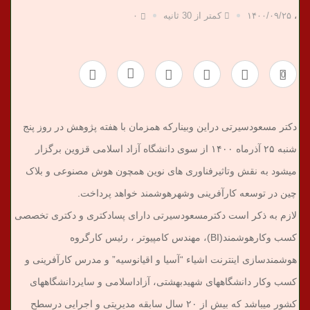
،
۱۴۰۰/۰۹/۲۵
کمتر از 30 ثانیه
۰
0
دکتر مسعودسیرتی دراین وبینارکه همزمان با هفته پژوهش در روز پنج
شنبه ۲۵ آذرماه ۱۴۰۰ از سوی دانشگاه آزاد اسلامی قزوین برگزار
میشود به نقش وتاثیرفناوری های نوین همچون هوش مصنوعی و بلاک
چین در توسعه کارآفرینی وشهرهوشمند خواهد پرداخت.
لازم به ذکر است دکترمسعودسیرتی دارای پسادکتری و دکتری تخصصی
کسب وکارهوشمند(BI)، مهندس کامپیوتر ، رئیس کارگروه
هوشمندسازی اینترنت اشیاء “آسیا و اقیانوسیه” و مدرس کارآفرینی و
کسب وکار دانشگاههای شهیدبهشتی، آزاداسلامی و سایردانشگاههای
کشور میباشد که بیش از ۲۰ سال سابقه مدیریتی و اجرایی درسطح