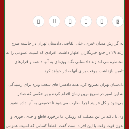
ب
0
ر
ی
به گزارش میدان خبری، علی القاصی دادستان تهران در حاشیه طرح
رعد ۲۹ در جمع خبرنگاران اظهار داشت: افرادی که امنیت عمومی را به
مخاطره می اندازند دادستانی نگاه ویژه‌ای به آنها داشته و قرارهای
تامین بازداشت موقت برای آنها صادر خواهد کرد.
دادستان تهران تصریح کرد: همه دادسرا های شعب ویژه برای رسیدگی
به این امور در سریع ترین زمان اقدام کرده و بر حکمی که صادر
می‌شود و کل فرایند اجرا نظارت می‌شود تا تخفیفی به آنها داده نشود.
وی با تاکید بر این مطلب که رویکرد ما برخورد قاطع و جدی، فوری و
بدون فوت وقت با این افراد است گفت: قطعاً کسانی که امنیت عمومی