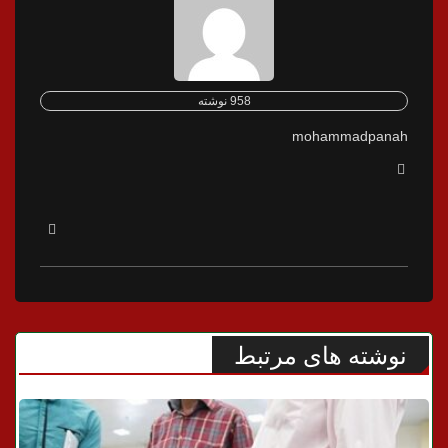
958 نوشته
mohammadpanah
نوشته های مرتبط