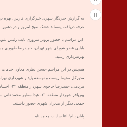
غرفه دریافت پسماند خشک صبح امروز و در دهمین شنب
این مراسم با حضور پرویز سروری نایب رئیس شور
بابایی عضو شورای شهر تهران، حمیدرضا طهوری مشا
بهره‌برداری رسید.
همچنین در این مراسم حسین نظری معاون خدمات شه
مدیرکل محیط زیست و توسعه پایدار شهرداری تهران،
پوریافر شهردار منطقه ۲۱، عبدال
جمعی دیگر از مدیران شهری حضور داشتند.
پایان پیام/ آتنا سادات محمدپناه