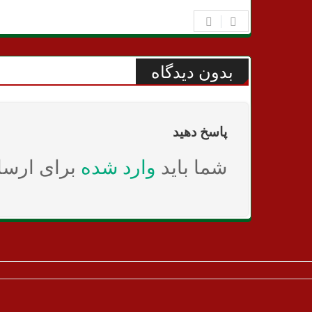
بدون دیدگاه
پاسخ دهید
شما باید
وارد شده
برای ارسا
© Copyright 2019, All Rights Reserved