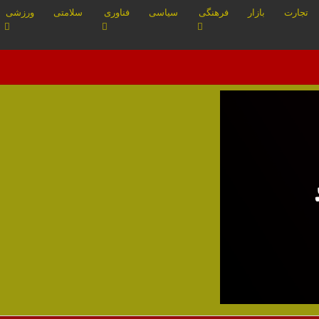
تجارت
بازار
فرهنگی
سیاسی
فناوری
سلامتی
ورزشی