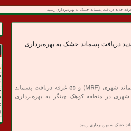
 MRF و ۵۵ غرفه جدید دریافت پسماند خشک به بهره‌برداری
8
0
7
نخستین مرکز مدیریت یکپارچه پسماند شهری (MRF) و ۵۵ غرفه دریافت پسماند
5
هری در منطقه کوهک چیتگر به بهره‌برداری
8
2
ا