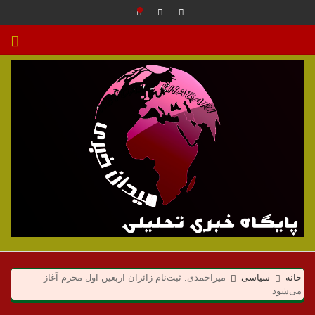
م
ی
خانه
سیاسی
میراحمدی: ثبت‌نام زائران اربعین اول محرم آغاز
می‌شود