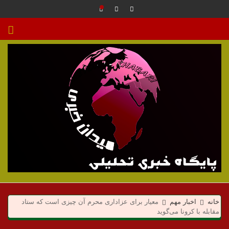
م
ی
خانه
اخبار مهم
معیار برای عزاداری محرم آن چیزی است که ستاد
مقابله با کرونا می‌گوید