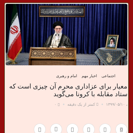
د
ا
ن
خ
ب
ر
اجتماعی
اخبار مهم
امام و رهبری
ی
معیار برای عزاداری محرم آن چیزی است که
ستاد مقابله با کرونا می‌گوید
،
۱۳۹۹/۰۵/۱۰
کمتر از یک دقیقه
۰
0