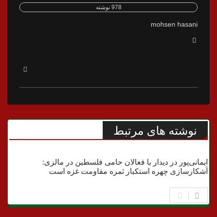
978 نوشته
mohsen hasani
نوشته های مرتبط
قرآن و فعالیتهای دینی
ایمانی‌پور در دیدار با فعالان حامی فلسطین در مالزی:
آشکارسازی چهره استکبار ثمره مقاومت غزه است