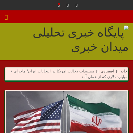
م
ی
خانه
اقتصادی
مستندات دخالت آمریکا در انتخابات ایران/ ماجرای ۶
میلیارد دلاری که از عمان آمد
د
ا
ن
خ