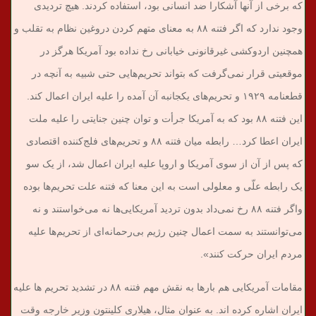
که برخی از آنها آشکارا ضد انسانی بود، استفاده کردند. هیچ تردیدی
وجود ندارد که اگر فتنه ۸۸ به معنای متهم کردن دروغین نظام به تقلب و
همچنین اردوکشی غیرقانونی خیابانی رخ نداده بود آمریکا هرگز در
موقعیتی قرار نمی‌گرفت که بتواند تحریم‌هایی حتی شبیه به آنچه در
قطعنامه ۱۹۲۹ و تحریم‌های یکجانبه آن آمده را علیه ایران اعمال کند.
این فتنه ۸۸ بود که به آمریکا جرأت و توان چنین جنایتی را علیه ملت
ایران اعطا کرد… رابطه میان فتنه ۸۸ و تحریم‌های فلج‌کننده اقتصادی
که پس از آن از سوی آمریکا و اروپا علیه ایران اعمال شد، از یک سو
یک رابطه علّی و معلولی است به این معنا که فتنه علت تحریم‌ها بوده
واگر فتنه ۸۸ رخ نمی‌داد بدون تردید آمریکایی‌ها نه می‌خواستند و نه
می‌توانستند به سمت اعمال چنین رژیم بی‌رحمانه‌ای از تحریم‌ها علیه
مردم ایران حرکت کنند».
مقامات آمریکایی هم بارها به نقش مهم فتنه ۸۸ در تشدید تحریم ها علیه
ایران اشاره کرده اند. به عنوان مثال، هیلاری کلینتون وزیر خارجه وقت