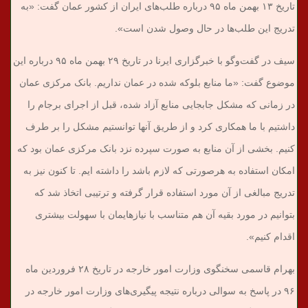
تاریخ ۱۳ بهمن ماه ۹۵ درباره طلب‌های ایران از کشور عمان گفت: «به
تدریج این طلب‌ها در حال وصول شدن است».
سیف در گفت‌وگو با خبرگزاری ایرنا در تاریخ ۲۹ بهمن ماه ۹۵ درباره این
موضوع گفت: «ما منابع بلوکه شده در عمان نداریم. بانک مرکزی عمان
در زمانی که مشکل جابجایی منابع آزاد شده، قبل از اجرای برجام را
داشتیم با ما همکاری کرد و از طریق آنها توانستیم مشکل را بر طرف
کنیم. بخشی از آن منابع به صورت سپرده نزد بانک مرکزی عمان بود که
امکان استفاده به هرصورتی که لازم باشد را داشته ایم. تا کنون نیز به
تدریج مبالغی از آن مورد استفاده قرار گرفته و ترتیبی اتخاذ شد که
بتوانیم در مورد بقیه آن هم متناسب با نیازهایمان با سهولت بیشتری
اقدام کنیم».
بهرام قاسمی سخنگوی وزارت امور خارجه در تاریخ ۲۸ فروردین ماه
۹۶ در پاسخ به سوالی درباره نتیجه پیگیری‌های وزارت امور خارجه در