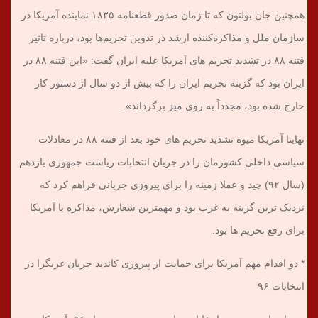
همچنین جان بولتون که تا زمان صدور قطعنامه ۱۸۳۵ نماینده آمریکا در
سازمان ملل و مذاکره‌کننده ارشد در تدوین تحریم‌ها بود، درباره تاثیر
فتنه ۸۸ در تشدید تحریم های آمریکا علیه ایران گفت: «این فتنه ۸۸ در
ایران بود که گزینه تحریم ایران را که بیش از دو سال از دستور کار
خارج شده بود، مجدداً به روی میز برگرداند».
نهایتا آمریکا میوه تشدید تحریم های خود بعد از فتنه ۸۸ در معادلات
سیاسی داخلی کشورمان را در جریان انتخابات ریاست جمهوری یازدهم
(سال ۹۲) چید و عملا زمینه را برای پیروزی جریانی فراهم کرد که
نزدیک ترین گزینه به غرب بود و مهمترین شعارش، مذاکره با آمریکا
برای رفع تحریم ها بود.
* دو اقدام مهم آمریکا برای حمایت از پیروزی کاندید جریان غربگرا در
انتخابات ۹۶