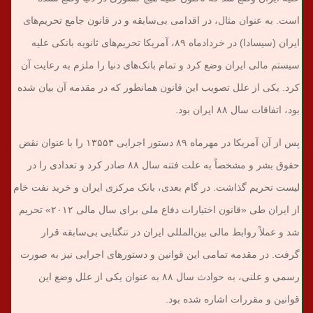
است. به عنوان مثال، در اقدامی بی‌سابقه و در قانون جامع تحریم‌های
ایران (سیسادا) در خردادماه ۸۹، آمریکا تحریم‌های ثانویه بانکی علیه
سیستم مالی ایران وضع کرد و تمام بانک‌های دنیا را ملزم به رعایت آن
کرد. یکی از علل تصویب این قانون همانطور که در مقدمه آن بیان شده
بود، اتفاقات سال ۸۸ ایران بود.
پس از آن آمریکا در مهرماه ۸۹ دستور اجرایی ۱۳۵۵۳ را با عنوان نقض
حقوق بشر و مشخصاً به علت فتنه سال ۸۸ صادر کرد و تعدادی را در
لیست تحریم گذاشت. در گام‌ بعدی، بانک مرکزی ایران و خرید نفت خام
از ایران طی «قانون اختیارات دفاع ملی برای سال مالی ۲۰۱۲» تحریم
شد و عملاً روابط مالی بین‌المللی ایران در تنگنایی بی‌سابقه قرار
گرفت. در مقدمه تمامی این قوانین و دستورهای اجرایی نیز به صورت
رسمی و علنی، به حوادث سال ۸۸ به عنوان یکی از علل وضع این
قوانین و مقررات اشاره شده بود.