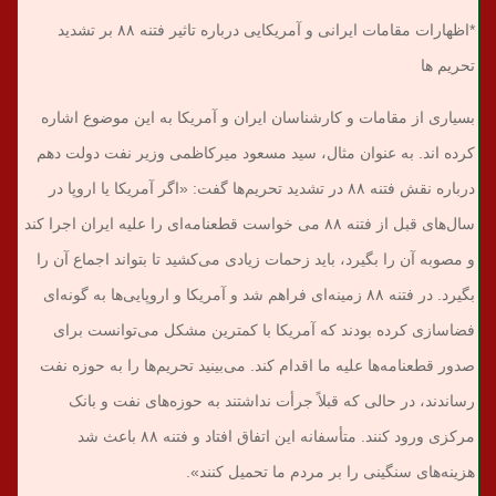
*اظهارات مقامات ایرانی و آمریکایی درباره تاثیر فتنه ۸۸ بر تشدید
تحریم ها
بسیاری از مقامات و کارشناسان ایران و آمریکا به این موضوع اشاره
کرده اند. به عنوان مثال، سید مسعود میرکاظمی وزیر نفت دولت دهم
درباره نقش فتنه ۸۸ در تشدید تحریم‌ها گفت: «اگر آمریکا یا اروپا در
سال‌های قبل از فتنه ۸۸ می خواست قطعنامه‌ای را علیه ایران اجرا کند
و مصوبه آن را بگیرد، باید زحمات زیادی می‌کشید تا بتواند اجماع آن را
بگیرد. در فتنه ۸۸ زمینه‌ای فراهم شد و آمریکا و اروپایی‌‌ها به گونه‌ای
فضاسازی کرده بودند که آمریکا با کمترین مشکل می‌توانست برای
صدور قطعنامه‌ها علیه ما اقدام کند. می‌بینید تحریم‌ها را به حوزه نفت
رساندند، در حالی که قبلاً جرأت نداشتند به حوزه‌های نفت و بانک
مرکزی ورود کنند. متأسفانه این اتفاق افتاد و فتنه ۸۸ باعث شد
هزینه‌های سنگینی را بر مردم ما تحمیل کنند».