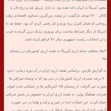
مجوز آمریکا به ایران داده شده بود، به بازار تزریق شد و نرخ دلار به
کانال ۳۶۰۰ تومان بازگشت. در نتیجه، بزرگترین دستاورد اقتصادی دولت
روحانی که همان کنترل نرخ تورم و تک رقمی کردن آن بود، حفظ شد تا
آمریکا بار دیگر شرایط مناسب برای پیروزی نزدیک ترین گزینه به غرب
را در انتخابات ریاست جمهوری سال ۹۶ فراهم کرده باشد.
*ابعاد مختلف حمله ارزی آمریکا به نقشه ارزی کشورمان در زمستان
۹۵
به گزارش فارس، براساس نقشه ارزی ایران در آن دوره زمانی، حدود
۷۰ درصد مصرف ارزی کشورمان در دبی بود که به وسیله صرافی ها
صورت می گرفت. از زمستان ۹۵، آمریکایی ها در عملیاتی تحت عنوان
ضربات هماهنگ پولی، به نقشه ارزی ایران به خصوص در بخش صرافی
حمله کردند. این عملیات ابتدا در چین و ترکیه و نهایتا در دبی صورت
گرفت. ابتدا ایران دچار مشکل انتقال ارز پتروشیمی از چین شد. در