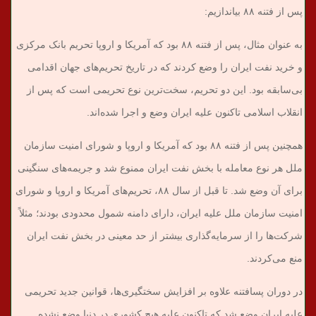
پس از فتنه ۸۸ بیاندازیم:
به عنوان مثال، پس از فتنه ۸۸ بود که آمریکا و اروپا تحریم بانک مرکزی
و خرید نفت ایران را وضع کردند که در تاریخ تحریم‌های جهان اقدامی
بی‌سابقه بود. این دو تحریم، سخت‌ترین نوع تحریمی است که پس از
انقلاب اسلامی تاکنون علیه ایران وضع و اجرا شده‌اند.
همچنین پس از فتنه ۸۸ بود که آمریکا و اروپا و شورای امنیت سازمان
ملل هر نوع معامله با بخش نفت ایران ممنوع شد و جریمه‌های سنگینی
برای آن وضع شد. تا قبل از سال ۸۸، تحریم‌های آمریکا و اروپا و شورای
امنیت سازمان ملل علیه ایران، دارای دامنه شمول محدودی بودند؛ مثلاً
شرکت‌ها را از سرمایه‌گذاری بیشتر از حد معینی در بخش نفت ایران
منع می‌کردند.
در دوران پسافتنه علاوه بر افزایش سختگیری‌ها، قوانین جدید تحریمی
علیه ایران وضع شد که تاکنون علیه هیچ کشوری در دنیا وضع نشده