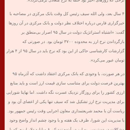
۴ سال بعد، ولی الله سیف رئیس کل وقت بانک مرکزی در مصاحبه با
خبرگزاری فارس درباره اختلاف نظر دولت و بانک مرکزی در آن روزها
گفت: «اشتباه استراتژیک دولت در سال ۹۵ اصرار بی‌منطق بر
بازگرداندن نرخ ارز به محدوده ۳۷۰۰ تومان بود. در صورتی که
گزارشات کارشناسی حاکی از این بود که نرخ باید در سال ۹۵ از ۴ هزار
تومان عبور می‌کرد».
در هر صورت، با وجودی که بانک مرکزی اعتقاد داشت که آذرماه ۹۵
بهترین فرصت دولت برای متناسب سازی قیمت ارز است و باید منابع
ارزی کشور را برای روزگار نزدیک عسرت نگه داشت. اما نهایتا شورایی
برای مدیریت نرخ ارز تشکیل شد که سیف تنها یکی از اعضای آن بود و
ریاست آن با محمد شریعتمداری معاون اجرایی وقت رئیس جمهور بود.
با مدیریت این شورا، ظرف یک هفته و با وجود چشم انداز واضح وجود
مشکلات در دسترسی به ارز در آینده نزدیک، ۶ میلیارد دلار ارزی که با