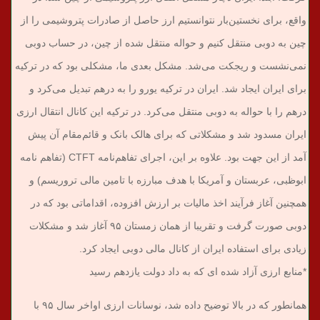
واقع، برای نخستین‌بار نتوانستیم ارز حاصل از صادرات پتروشیمی را از
چین به دوبی منتقل کنیم و حواله منتقل شده از چین، در حساب دوبی
نمی‌نشست و ریجکت می‌شد. مشکل بعدی ما، مشکلی بود که در ترکیه
برای ایران ایجاد شد. ایران در ترکیه یورو را به درهم تبدیل می‌کرد و
درهم را با حواله به دوبی منتقل می‌کرد. در ترکیه این کانال انتقال ارزی
ایران مسدود شد و مشکلاتی که برای هالک بانک و قائم‌مقام آن پیش
آمد از این جهت بود. علاوه بر این، اجرای تفاهم‌نامه CTFT (تفاهم نامه
ابوظبی، عربستان و آمریکا با هدف مبارزه با تامین مالی تروریسم) و
همچنین آغاز فرآیند اخذ مالیات بر ارزش افزوده، اقداماتی بود که در
دوبی صورت گرفت و تقریبا از همان زمستان ۹۵ آغاز شد و مشکلات
زیادی برای استفاده ایران از کانال مالی دوبی ایجاد کرد.
*منابع ارزی آزاد شده ای که به داد دولت یازدهم رسید
همانطور که در بالا توضیح داده شد، نوسانات ارزی اواخر سال ۹۵ با