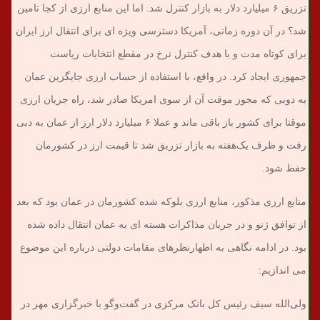
تزریق ۶ میلیارد دلار به بازار کنترل شد. اما این منابع ارزی از کجا تامین
شد؟ در آن دوره زمانی، آمریکا دسترسی ویژه ای برای انتقال ارز ایران
برای کوتاه مدت و با هدف کنترل نرخ در مقطع انتخابات ریاست
جمهوری ایجاد کرد. در واقع، با استفاده از حساب ارزی جایگزین عمان
به دوبی که مجوز موقت آن از سوی امریکا صادر شد، راه جریان ارزی
موقتا برای کشور باز باقی ماند و عملا ۶ میلیارد دلار ارز از عمان به دبی
رفت و ظرف یک‌هفته به بازار تزریق شد تا قیمت ارز در کشورمان
حفظ شود.
منابع ارزی مذکور، منابع ارزی بلوکه شده کشورمان در عمان بود که بعد
از توافق ژنو و در جریان مذاکرات هسته ای به عمان انتقال داده شده
بود. در ادامه نگاهی به اظهارنظرهای مقامات دولتی درباره این موضوع
می اندازیم:
ولی‌الله سیف رئیس کل بانک مرکزی در گفت‌وگو با خبرگزاری مهر در