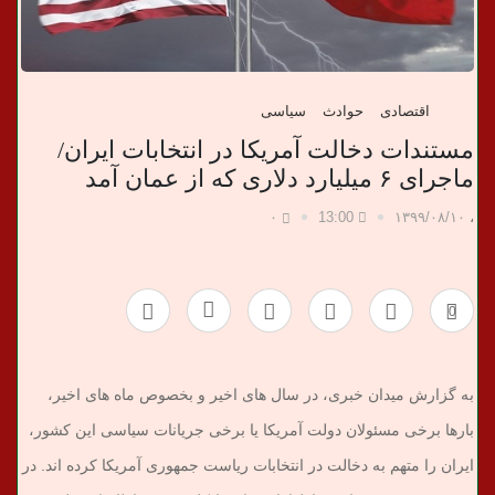
ب
ر
اقتصادی
حوادث
سیاسی
ی
مستندات دخالت آمریکا در انتخابات ایران/
ماجرای ۶ میلیارد دلاری که از عمان آمد
۰
13:00
۱۳۹۹/۰۸/۱۰
،
0
به گزارش میدان خبری، در سال های اخیر و بخصوص ماه های اخیر،
بارها برخی مسئولان دولت آمریکا یا برخی جریانات سیاسی این کشور،
ایران را متهم به دخالت در انتخابات ریاست جمهوری آمریکا کرده اند. در