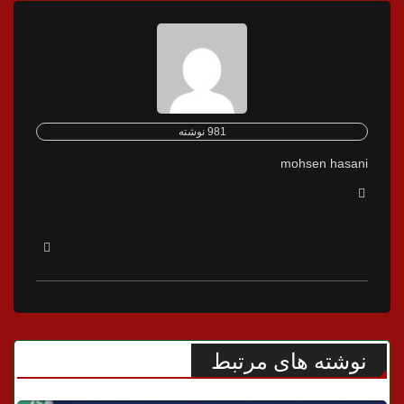
981 نوشته
mohsen hasani
نوشته های مرتبط