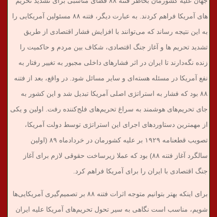
جهان علیه کشورمان بخاطر فتنه ۸۸ فضای مناسبی برای تشدید تحریم
های آمریکا فراهم کردند. به عبارت دیگر، فتنه ۸۸ مسئولین آمریکایی را
به این نتیجه رساند که می‌توانند با افزایش فشار اقتصادی از طریق
تشدید تحریم ها و آغاز جنگ اقتصادی، شکاف بین مردم و حاکمیت را
زنده نگه‌دارند تا ایران در اثر فشارهای داخلی مجبور به تغییر رفتار به
نفع آمریکا در مسئله هسته‌ای و سایر مسائل شود. در واقع، بعد از فتنه
۸۸ بود که فشار به استراتژی اصلی آمریکا تبدیل شد و این کشور به
جای تحریم‌های هوشمند به سراغ تحریم‌های فلج‌کننده رفت. اولین و یکی
از مهمترین دستاوردهای اجرای این استراتژی توسط دولت آمریکا،
تصویب قطعنامه ۱۹۲۹ بر علیه کشورمان در خردادماه ۸۹ (اولین
سالگرد آغاز فتنه ۸۸) بود که عملا زیرساخت حقوقی لازم برای آغاز
جنگ اقتصادی با ایران را برای آمریکا فراهم کرد.
برای اینکه بهتر بتوانیم متوجه اثرات فتنه ۸۸ بر تصمیم‌گیری آمریکایی‌ها
شویم، مناسب است نگاهی به سیر تحول تحریم‌های آمریکا علیه ایران