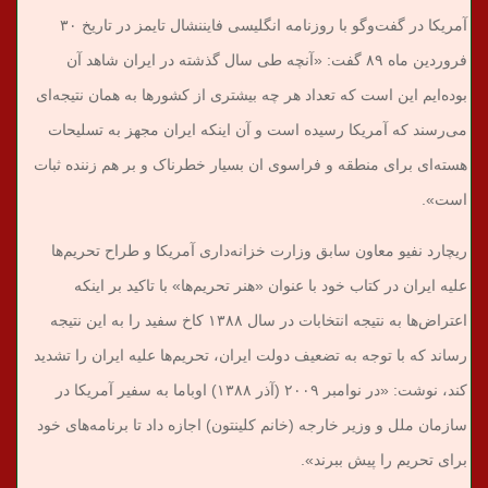
آمریکا در گفت‌وگو با روزنامه انگلیسی فایننشال تایمز در تاریخ ۳۰
فروردین ماه ۸۹ گفت: «آنچه طی سال گذشته در ایران شاهد آن
بوده‌ایم این است که تعداد هر چه بیشتری از کشورها به همان نتیجه‌ای
می‌رسند که آمریکا رسیده است و آن اینکه ایران مجهز به تسلیحات
هسته‌ای برای منطقه و فراسوی ان بسیار خطرناک و بر هم زننده ثبات
است».
ریچارد نفیو معاون سابق وزارت خزانه‌داری آمریکا و طراح تحریم‌ها
علیه ایران در کتاب خود با عنوان «هنر تحریم‌ها» با تاکید بر اینکه
اعتراض‌ها به نتیجه انتخابات در سال ۱۳۸۸ کاخ سفید را به این نتیجه
رساند که با توجه به تضعیف دولت ایران، تحریم‌ها علیه ایران را تشدید
کند، نوشت: «در نوامبر ۲۰۰۹ (آذر ۱۳۸۸) اوباما به سفیر آمریکا در
سازمان ملل و وزیر خارجه (خانم کلینتون) اجازه داد تا برنامه‌های خود
برای تحریم را پیش ببرند».