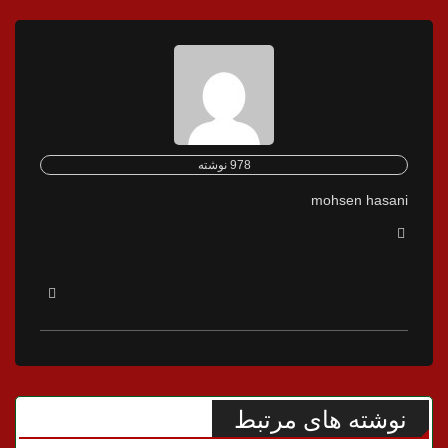
978 نوشته
mohsen hasani
نوشته های مرتبط