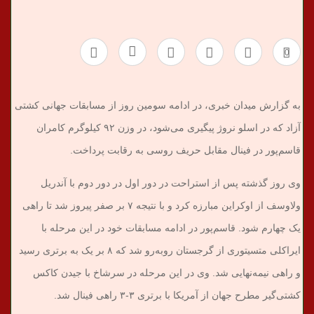
ب
0
ر
ی
به گزارش میدان خبری، در ادامه سومین روز از مسابقات جهانی کشتی
آزاد که در اسلو نروژ پیگیری می‌شود، در وزن ۹۲ کیلوگرم کامران
قاسم‌پور در فینال مقابل حریف روسی به رقابت پرداخت.
وی روز گذشته پس از استراحت در دور اول در دور دوم با آندریل
ولاوسف از اوکراین مبارزه کرد و با نتیجه ۷ بر صفر پیروز شد تا راهی
یک چهارم شود. قاسم‌پور در ادامه مسابقات خود در این مرحله با
ایراکلی متسیتوری از گرجستان روبه‌رو شد که ۸ بر یک به برتری رسید
و راهی نیمه‌نهایی شد. وی در این مرحله در سرشاخ با جیدن کاکس
کشتی‌گیر مطرح جهان از آمریکا با برتری ۳-۳ راهی فینال شد.