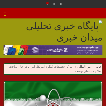
م
ی
خانه
بین المللی
مرکز تحقیقات کنگره آمریکا: ایران در حال ساخت
د
سلاح هسته‌ای نیست
ا
ن
خ