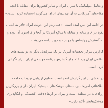
و تعامل دیپلماتیک با سران ایران و سایر کشورها برای مقابله با آنچه
مقام‌های آمریکایی به آن تهدیدهای ایران می‌گویند استفاده کرده است.»
در ادامه این متن آمده است: «علی‌رغم این، دولت ایران قادر به اعمال
نفوذ در خاورمیانه و مقابله با منافع آمریکا در آنجا و فراسوی آن بوده و
به گسترش روابطش با روسیه و چین ادامه می‌دهد.»
گزارش مرکز تحقیقات آمریکا در یک سرفصل دیگر به توانمندی‌های
نظامی ایران پرداخته و از گسترش برنامه موشکی ایران ابراز نگرانی
کرده است.
در بخشی از این گزارش امده است: «طبق ارزیابی تهدیدات جامعه
اطلاعاتی آمریکا، برنامه‌های موشک‌های بالیستیک ایران دارای بزرگترین
زرادخانه در منطقه است و تهران بر ارتقاء دقت، کشندگی و اتکاپذیری
موشک‌هایش تأکید دارد.»