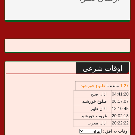
اوقات شرعی
27
:
1
مانده تا
طلوع خورشید
04:41:20
اذان صبح
06:17:07
طلوع خورشید
13:10:45
اذان ظهر
20:02:18
غروب خورشید
20:22:22
اذان مغرب
اوقات به افق :