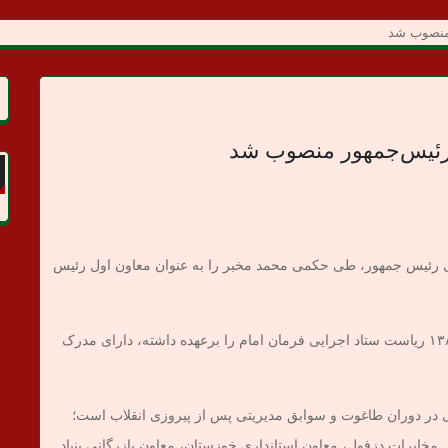
 منصوب شد
 رئیس‌جمهور منصوب شد
سی رئیس جمهور، طی حکمی محمد مخبر را به عنوان معاون اول رئیس
محمد مخبر که با حکم رهبر معظم انقلاب از سال ۱۳۸۶ ریاست ستاد اجرایی فرمان امام را برعهده داشته، دارای مدرک
بی در دوران طاغوت و سوابق مدیریتی پس از پیروزی انقلاب است؛
مخابرات دزفول، معاون استانداری خوزستان، معاون بازرگانی بنیاد