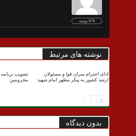
978 نوشته
نوشته های مرتبط
اخبار مهم
دولت
ادای احترام سران قوا و مسئولان
تصویب برنامه 
ارشد کشور به پیکر مطهر امام شهید
محرومین
بدون دیدگاه