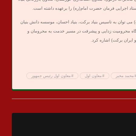
) می توان به تاسیس بنیاد برکت، بنیاد احسان، موسسه دانش بنیان
ارگاه محرومیت زدایی و پیشرفت در مسیر خدمت به محرومان و
 ایران برکت) اشاره کرد.
محمد مخبر
معاون اول
معاون اول رئیس جمهور