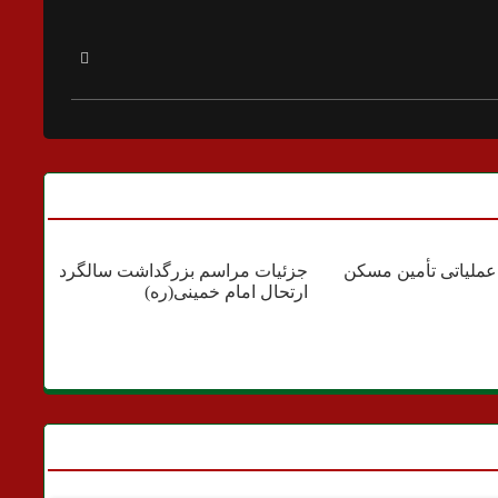
اخبار مهم
عملیاتی تأمین مسکن
جزئیات مراسم بزرگداشت سالگرد
قد
ارتحال امام خمینی(ره)
انق