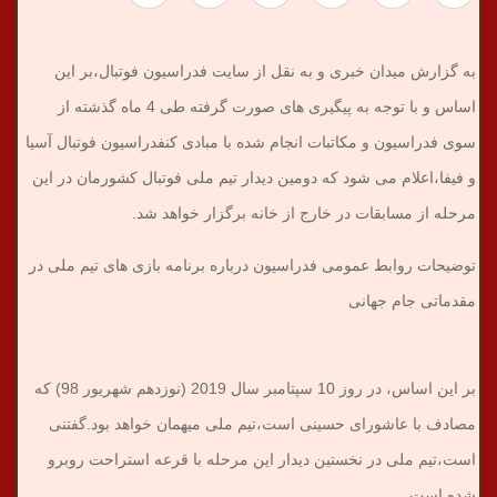
به گزارش میدان خبری و به نقل از سایت فدراسیون فوتبال،بر این
اساس و با توجه به پیگیری های صورت گرفته طی 4 ماه گذشته از
سوی فدراسیون و مکاتبات انجام شده با مبادی کنفدراسیون فوتبال آسیا
و فیفا،اعلام می شود که دومین دیدار تیم ملی فوتبال کشورمان در این
مرحله از مسابقات در خارج از خانه برگزار خواهد شد.
توضیحات روابط عمومی فدراسیون درباره برنامه بازی های تیم ملی در
مقدماتی جام جهانی
بر این اساس، در روز 10 سپتامبر سال 2019 (نوزدهم شهریور 98) که
مصادف با عاشورای حسینی است،تیم ملی میهمان خواهد بود.گفتنی
است،تیم ملی در نخستین دیدار این مرحله با قرعه استراحت روبرو
شده است.