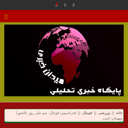
م
ی
خانه
ورزشی
فوتبال
فدراسیون فوتبال: تیم ملی روز عاشورا
میهمان است