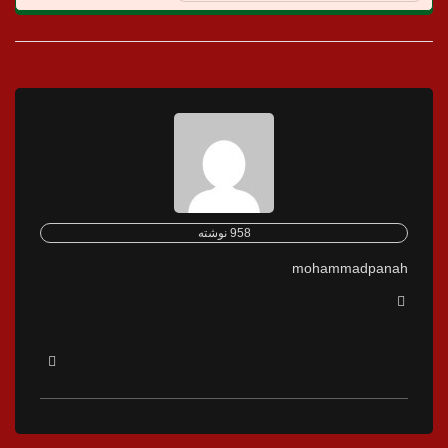
958 نوشته
mohammadpanah