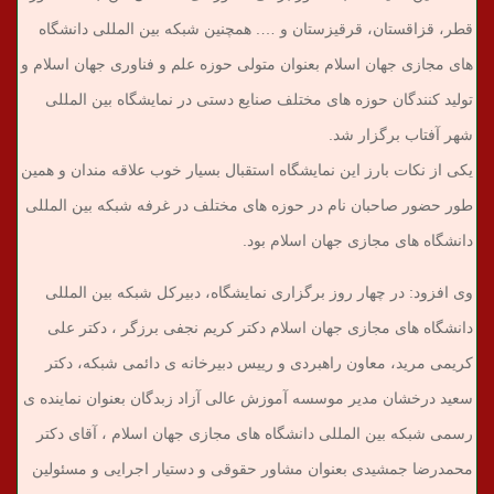
قطر، قزاقستان، قرقیزستان و …. همچنین شبکه بین المللی دانشگاه
های مجازی جهان اسلام بعنوان متولی حوزه علم و فناوری جهان اسلام و
تولید کنندگان حوزه های مختلف صنایع دستی در نمایشگاه بین المللی
شهر آفتاب برگزار شد.
یکی از نکات بارز این نمایشگاه استقبال بسیار خوب علاقه مندان و همین
طور حضور صاحبان نام در حوزه های مختلف در غرفه شبکه بین المللی
دانشگاه های مجازی جهان اسلام بود.
وی افزود: در چهار روز برگزاری نمایشگاه، دبیرکل شبکه بین المللی
دانشگاه های مجازی جهان اسلام دکتر کریم نجفی برزگر ، دکتر علی
کریمی مرید، معاون راهبردی و رییس دبیرخانه ی دائمی شبکه، دکتر
سعید درخشان مدیر موسسه آموزش عالی آزاد زبدگان بعنوان نماینده ی
رسمی شبکه بین المللی دانشگاه های مجازی جهان اسلام ، آقای دکتر
محمدرضا جمشیدی بعنوان مشاور حقوقی و دستیار اجرایی و مسئولین