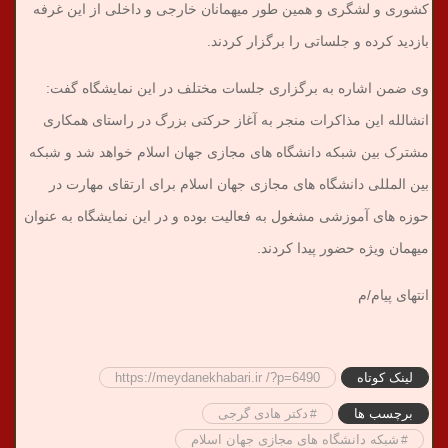
کشوری و لشگری و همین طور میهمانان خارجی و داخلی از این غرفه
بازدید کرده و جلساتی را برگزار کردند.
وی ضمن اشاره به برگزاری جلسات مختلف در این نمایشگاه گفت:
انشالله این مذاکرات منجر به آغاز حرکتی بزرگ در راستای همکاری
مشترک بین شبکه دانشگاه های مجازی جهان اسلام خواهد شد و شبکه
بین المللی دانشگاه های مجازی جهان اسلام برای ارتقای مهارت در
حوزه های آموزشی مشغول به فعالیت بوده و در این نمایشگاه به عنوان
میهمان ویژه حضور پیدا کردند.
انتهای پیام/م
لینک کوتاه
https://meydanekhabari.ir /?p=6490
برچسب ها
دکتر هادی گرجی
شبکه دانشگاه های مجازی جهان اسلام