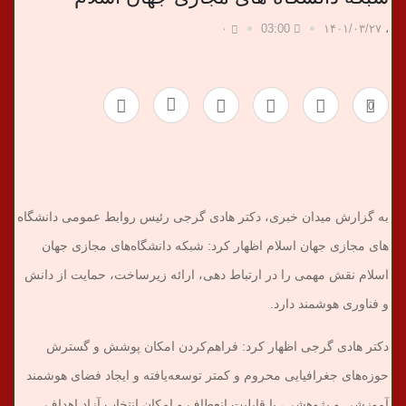
ب
۰
03:00
۱۴۰۱/۰۳/۲۷
،
ر
0
ی
به گزارش میدان خبری، دکتر هادی گرجی رئیس روابط عمومی دانشگاه
های مجازی جهان اسلام اظهار کرد: شبکه دانشگاه‌های مجازی جهان
اسلام نقش مهمی را در ارتباط دهی، ارائه زیرساخت، حمایت از دانش
و فناوری هوشمند دارد.
دکتر هادی گرجی اظهار کرد: فراهم‌کردن امکان پوشش و گسترش
حوزه‌های جغرافیایی محروم و کمتر توسعه‌یافته و ایجاد فضای هوشمند
آموزشی و پژوهشی، با قابلیت انعطاف و امکان انتخاب آزاد اهداف