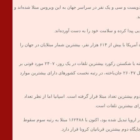
دویست و سی و یک نفر در سراسر جهان به این ویروس مبتلا شده‌اند و
در میان کشورهای آلوده به این ویروس، ایالات متحده آمریکا با بیش از ۶۱۴ هزار نفر، بیشترین شمار مبتلایان در جهان را
بر اساس آمار اعلامی، آمریکا طی بیست‌وچهار گذشته با شکستن رکورد بیشترین تلفات در یک روز، ۲۴۰۷ مورد فوتی بر
اثر ابتلا به این ویروس ثبت کرد. این کشور با تعداد کل ۲۶۰۴۷ جان‌باخته، در رتبه نخست کشورهای دارای بیشترین موارد
اسپانیا با ۱۷۴۰۶۰ نفر، در رتبه دوم بیشترین تعداد مبتلا قرار گرفته است. اسپانیا اما از نظر تعداد
ایتالیا، که زمانی به کانون سرایت ویروس کووید۱۹ در اروپا تبدیل شده بود، اکنون با ۱۶۲۴۸۸ مبتلا به رتبه سوم سقوط