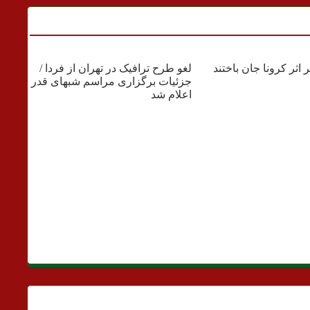
شهری
لغو طرح ترافیک در تهران از فردا /
ره
جزئیات برگزاری مراسم شبهای قدر
و 
اعلام شد
رو
عد