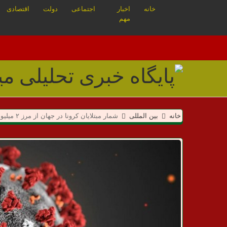
خانه
اخبار
اجتماعی
دولت
اقتصادی
مهم
م
خانه
بین المللی
شمار مبتلایان کرونا در جهان از مرز ۲ میلیون نفر گذشت
ی
د
ا
ن
خ