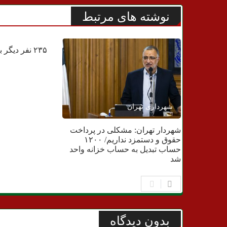
نوشته های مرتبط
سلامتی
۲۳۵ نفر دیگر بر اثر کرونا جان باختند
شهرداری تهران
شهردار تهران: مشکلی در پرداخت
حقوق و دستمزد نداریم/ ۱۲۰۰
حساب تبدیل به حساب خزانه واحد
شد
بدون دیدگاه