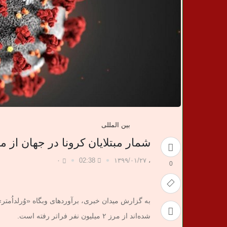
ب
ر
ی
بین المللی
شمار مبتلایان کرونا در جهان از مرز ۲ میلیون نفر 
۰
02:38
۱۳۹۹/۰۱/۲۷
،
0
شده‌اند از مرز ۲ میلیون نفر فراتر رفته است.