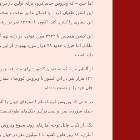
این کشور طغیان کرد – با اعمال تدابیر سفت و سخت 
این بیماری را کنترل کند، اکنون با ۸۲۲۹۵ نفر در ربته هفتم کشورهای آلوده به این ویروس است.
این کشور همچنین با ۳۳۴۲ مورد ف
مقابل اما چین با حدود ۷۸ هزار م
داده است.
از آلمان نیز – که به عنوان کشور دارای پیشرفته‌تر
جان خود را از دست داده‌اند.
در حالی که ویروس کرونا تمام کشورهای جهان را آلود
جمله سوریه، یمن و لیبی درگیر جنگ‌های طولانی‌مدت
یکی از نکات قابل توجه آمارهای روند شیوع ویروس 