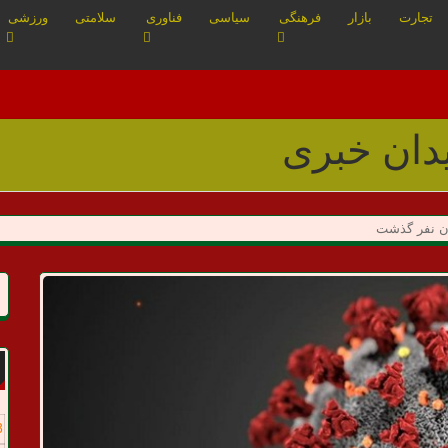
تجارت
بازار
فرهنگی
سیاسی
فناوری
سلامتی
ورزشی
8