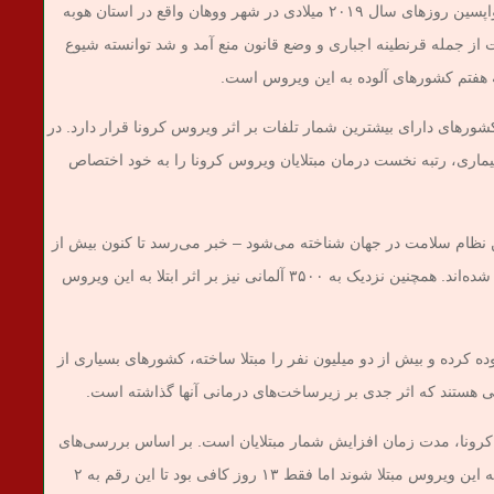
اما چین – که ویروس جدید کرونا برای اولین بار در واپسین روزهای سال ۲۰۱۹ میلادی در شهر ووهان واقع در استان هوبه
از جمله قرنطینه اجباری و وضع قانون منع آمد و شد توانسته شیوع
وتی، در رتبه نهم کشورهای دارای بیشترین شمار تلفات بر اثر ویروس کرونا قرار دارد. در
ورد بهبودی از این بیماری، رتبه نخست درمان مبتلایان ویروس کرونا را به خود اختصاص
ین نظام سلامت در جهان شناخته می‌شود – خبر می‌رسد تا کنون بیش از
۱۳۲ هزار نفر در این کشور با ویروس کووید۱۹ بیمار شده‌اند. همچنین نزدیک به ۳۵۰۰ آلمانی نیز بر اثر ابتلا به این ویروس
ه کرده و بیش از دو میلیون نفر را مبتلا ساخته، کشورهای بسیاری از
ی هستند که اثر جدی بر زیرساخت‌های درمانی آنها گذاشته است.
کرونا، مدت زمان افزایش شمار مبتلایان است. بر اساس بررسی‌های
آماری، ۹۳ روز طول کشید تا ۱ میلیون نفر در جهان به این ویروس مبتلا شوند اما فقط ۱۳ روز کافی بود تا این رقم به ۲