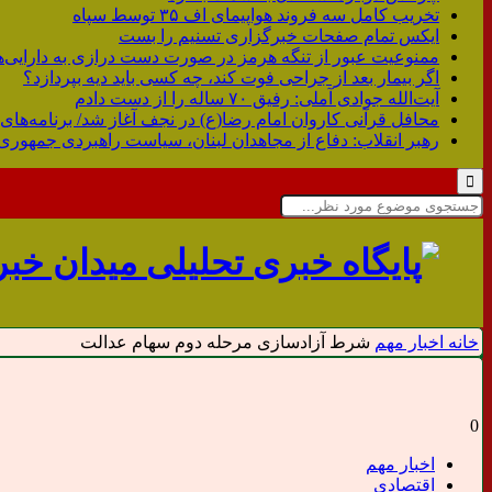
تخریب کامل سه فروند هواپیمای اف ۳۵ توسط سپاه
ایکس تمام صفحات خبرگزاری تسنیم را بست
ممنوعیت عبور از تنگه هرمز در صورت دست درازی به دارایی‌ه
اگر بیمار بعد از جراحی فوت کند، چه کسی باید دیه بپردازد؟
آیت‌الله جوادی آملی: رفیق ۷۰ ساله را از دست دادم
محافل قرآنی کاروان امام رضا(ع) در نجف آغاز شد/ برنامه‌های 
رهبر انقلاب: دفاع از مجاهدان لبنان، سیاست راهبردی جمهوری
خانه
اخبار مهم
شرط آزادسازی مرحله دوم سهام عدالت
0
اخبار مهم
اقتصادی