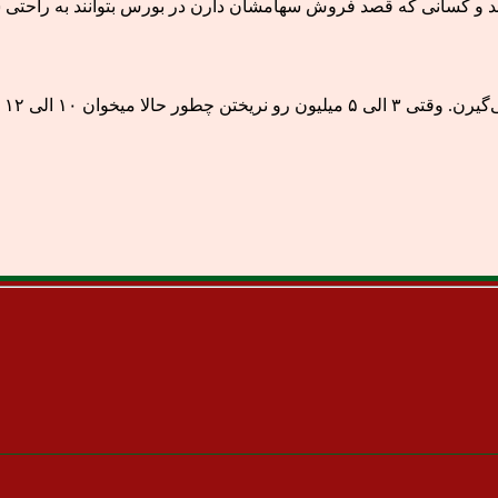
ند و کسانی که قصد فروش سهامشان دارن در بورس بتوانند به راحتی س
ی ۱۲ میلیون واریزرکنن؟»