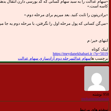
«سهام عدالت را به سبد سهام کسانی که کد بورسی دارن انتقال بده
کاسه است.»
«برادریتون را ثابت کنید. بعد میریم برای مرحله دوم.»
«می‌گن کسانی که پول مرحله اول را نگرفتن، با مرحله دوم یه جا می‌گیرن. وقتی ۳ الی ۵ میلیون رو نریختن چطور حالا میخوان ۱۰ ال
انتهای خبر/ م
لینک کوتاه
https://meydanekhabari.ir /?p=5019
برچسب ها
سهام عدالت
مرحله دوم آزادسازی سهام عدالت
958 نوشته
mohammadpanah
نوشته های مرتبط