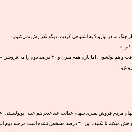
 کنن.»
ا بازم همه میرن و ۳۰ درصد دوم را می‌فروشن.»
فروش.»
ام مردم فروش نمیره. سهام عدالت عید غدیر هم خیلی پوپولیستی اعل
ص نشده است مرحله دوم اقدامی نکنند.»