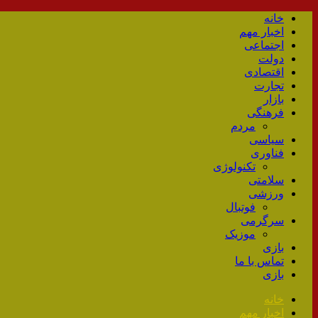
خانه
اخبار مهم
اجتماعی
دولت
اقتصادی
تجارت
بازار
فرهنگی
مردم
سیاسی
فناوری
تکنولوژی
سلامتی
ورزشی
فوتبال
سرگرمی
موزیک
بازی
تماس با ما
بازی
خانه
اخبار مهم