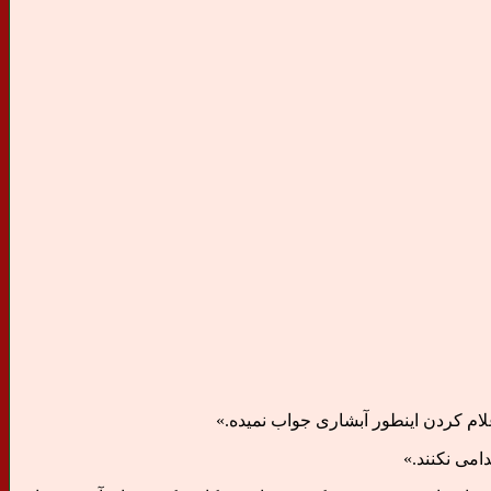
ام کردن اینطور آبشاری جواب نمیده.»