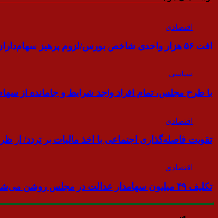
اقتصادی
افت ۵۶ هزار واحدی شاخص بورس/لزوم پرهیز سهام‌داران از رفتار هیجانی
سیاسی
با طرح مجلس، تمام افراد واجد شرایط و جامانده از سه
اقتصادی
تقویت فاصله‌گذاری اجتماعی با اخذ مالیات بر تردد/ از 
اقتصادی
تکلیف ۴۹ میلیون سهامدار عدالت در مجلس روشن می‌شود