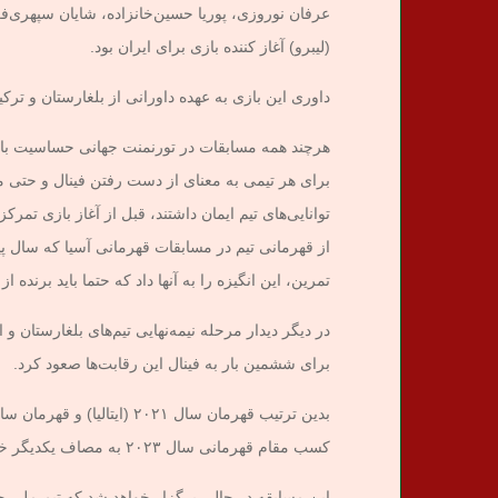
عرفان نوروزی، پوریا حسین‌خانزاده، شایان سپهری‌فر
(لیبرو) آغاز کننده بازی برای ایران بود.
داوری این بازی به عهده داورانی از بلغارستان و ترکیه
هرچند همه مسابقات در تورنمنت جهانی حساسیت بال
برای هر تیمی به معنای از دست رفتن فینال و حتی مح
توانایی‌های تیم ایمان داشتند، قبل از آغاز بازی تمر
از قهرمانی تیم در مسابقات قهرمانی آسیا که سال 
تمرین، این انگیزه را به آنها داد که حتما باید برنده 
در دیگر دیدار مرحله نیمه‌نهایی تیم‌های بلغارستان و 
برای ششمین بار به فینال این رقابت‌ها صعود کرد.
کسب مقام قهرمانی سال ۲۰۲۳ به مصاف یکدیگر خواهند رفت.