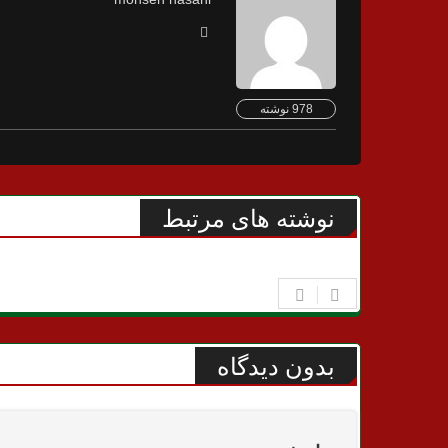
978 نوشته
نوشته های مرتبط
بدون دیدگاه