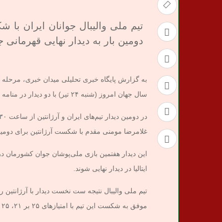
تیم ملی والیبال جوانان ایران با 
دومین بار به دیدار نهایی قهرمانی 
سال جهان امروز (شنبه ۲۴ تیر) با دو دیدار در منامه بحرین پیگیری شد.
غلامرضا مومنی مقدم با شکست آرژانتین برای دومین 
این دیدار هفتمین بازی ملی‌پوشان جوان کشورمان در 
ایتالیا در دیدار نهایی شوند.
موفق به شکست این تیم با امتیازهای ۲۵ بر ۲۱، ۲۵ بر ۲۱ و ۲۵ بر ۲۰ شد تا با هفت برد متوالی فینالیست شود.