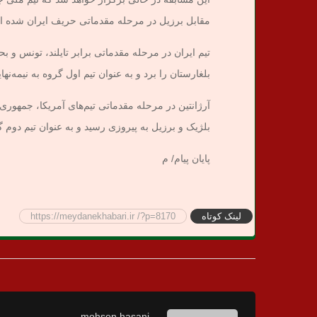
مقابل برزیل در مرحله مقدماتی حریف ایران شده 
تیم ایران در مرحله مقدماتی برابر تایلند، تونس و بح
بلغارستان را برد و به عنوان تیم اول گروه به نیمه‌ن
آرژانتین در مرحله مقدماتی تیم‌های آمریکا، جمهوری
بلژیک و برزیل به پیروزی رسید و به عنوان تیم دوم 
پایان پیام/ م
لینک کوتاه
https://meydanekhabari.ir /?p=8170
mohsen hasani