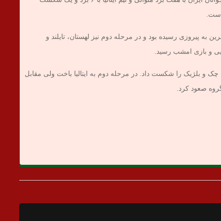
است.
رین به پیروزی رسیده بود و در مرحله دوم نیز لهستان، تایلند و
هایی و بازی امشب رسید.
 چک و بلژیک را شکست داد. در مرحله دوم به ایتالیا باخت ولی مقابل
گروه صعود کرد.