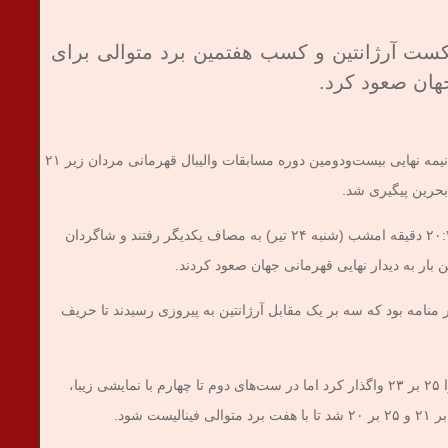
شکست آرژانتین و کسب هفتمین برد متوالی برای
جهان صعود کرد.
به گزارش پایگاه خبری تحلیلی میدان خبری، مرحله نیمه‌ نهایی بیست‌ودومین دوره مسابقات والیبال قهرمانی مردان زیر ۲۱
در دومین دیدار تیم‌های ایران و آرژانتین از ساعت ۲۰:۳۰ دقیقه امشب (شنبه ۲۴ تیر) به مصاف یکدیگر رفتند و شاگردان
بار به دیدار نهایی قهرمانی جهان صعود کردند.
منامه بود که سه بر یک مقابل آرژانتین به پیروزی رسیدند تا حریف
تیم ملی والیبال نتیجه ست نخست دیدار با آرژانتین را ۲۵ بر ۲۳ واگذار کرد اما در ست‌های دوم تا چهارم با نمایشی زیبا،