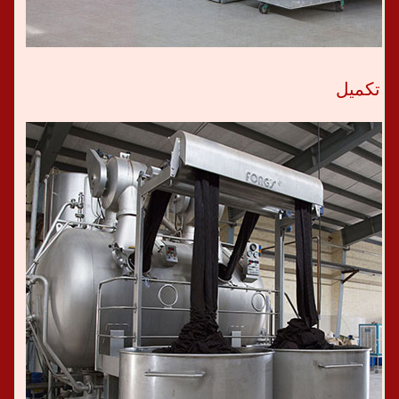
تکمیل