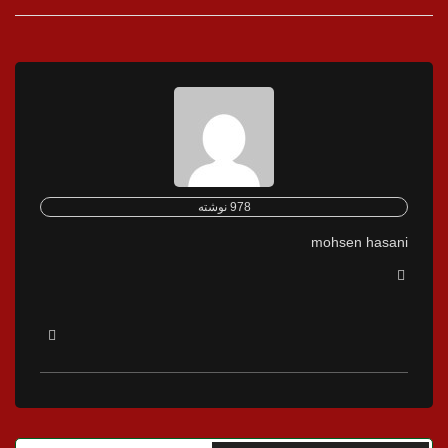
978 نوشته
mohsen hasani