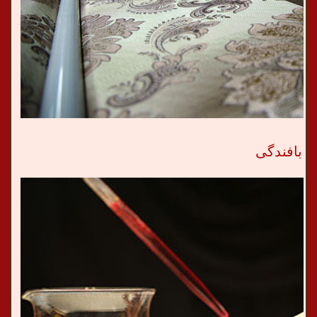
بافندگی