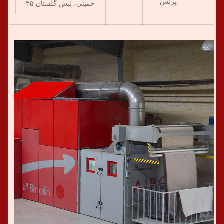
پرنس
خمینی، نبش گلستان ۳۵