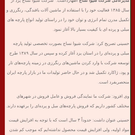
مدیرعامل شرکت شیوا نساج
اظهارداشت: شرکت شیوا نساج یزد از
سال ۱۳۸۵ فعالیت خود را با استفاده از ماشین آلات بافندگی، رنگرزی و
تکمیل مدرن تمام انرژی و توان خود را در راستای تولید انواع پارچه های
مبلی و پرده ای با کیفیت بسیار بالا آغاز نمود.
حسینی تصریح کرد: شرکت شیوا نساج بصورت تخصصی تولید پارچه
مبلی و پرده‌ای را در استان یزد آغاز کرده و سپس در سال ۱۳۸۹ طرح
توسعه شرکت با وارد کردن ماشین‌های رنگرزی در زمینه پارچه‌های تار
و پود، ژاکارد تکمیل شد و در حال حاضر تولیدات ما در بازار پارچه ایران
منحصربفرد است.
وی افزود: شرکت ما نمایندگی فروش و عامل فروش در شهرهای
مختلف کشور داریم که فروش پارچه‌های مبل و پرده‌ای را برعهده دارند.
حسینی عنوان داشت: حدوداً ۳ سال است که با توجه به افزایش قیمت
مواد اولیه، ولی افزایش قیمت محصول نداشته‌ایم که موجب کم شدن