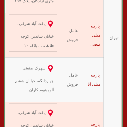
متری آزادگان، پلاک ۱۹۷
یافت آباد شرقی ،
پارچه
عامل
مبلی
۲۸
خیابان شاندیز، کوچه
تهران
فروش
فیضی
طالقانی ، پلاک ۲۰
شهرک صنعتی
پارچه
عامل
۶۱
چهاردانگه، خیابان ششم
مبلی آتا
فروش
آلومینیوم کاران
یافت آباد شرقی،
پارچه
خیابان شاندیز، کوچه