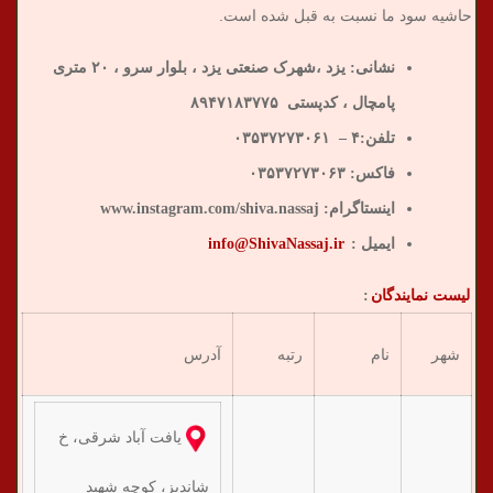
حاشیه سود ما نسبت به قبل شده است.
نشانی: یزد ،شهرک صنعتی یزد ، بلوار سرو ، ۲۰ متری
پامچال ، کدپستی ۸۹۴۷۱۸۳۷۷۵
تلفن:۴ – ۰۳۵۳۷۲۷۳۰۶۱
فاکس: ۰۳۵۳۷۲۷۳۰۶۳
اینستاگرام:
www.instagram.com/shiva.nassaj
ایمیل :
info@ShivaNassaj.ir
لیست نمایندگان
:
شهر
نام
رتبه
آدرس
تل
یافت آباد شرقی، خ
شاندیز، کوچه شهید