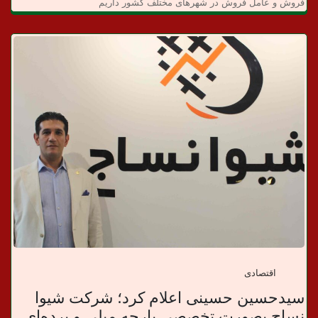
د
فروش و عامل فروش در شهرهای مختلف کشور داریم
ا
ن
خ
ب
ر
ی
اقتصادی
سیدحسین حسینی اعلام کرد؛ شرکت شیوا
نساج بصورت تخصصی پارچه مبلی و پرده‌ای