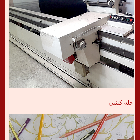
چله کشی