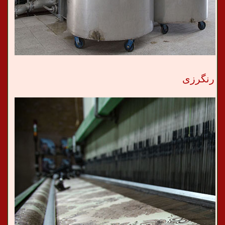
رنگرزی