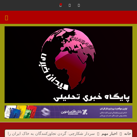
م
ی
خانه
اخبار مهم
سردار شکارچی: گردن تجاوزکنندگان به خاک ایران را