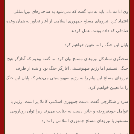
وی ادامه داد: باید به دنیا گفت که نمی‌شود به ساختارهای بین‌المللی
اعتماد کرد. نیروهای مسلح جمهوری اسلامی از آغاز تجاوز به همان وعده
صادقی که داده بودند، عمل کردند.
پایان این جنگ را ما تعیین خواهیم کرد
سخنگوی ستادکل نیروهای مسلح بیان کرد: ما گفته بودیم که آغازگر هیچ
جنگی نیستیم اما رژیم صهیونسیتی آغازگر جنگ بود و بنده از طرف
نیروهای مسلح این پیام را به رژیم صهیونسیتی می‌دهم که پایان این جنگ
را ما تعیین خواهیم کرد.
سردار شکارچی گفت: دست جمهوری اسلامی کاملا پر است، رژیم با
عوامل خودفروخته و خائن دست به جنایت می‌زند زیرا توان رویارویی
مستقیم با نیروهای مسلح جمهوری اسلامی را ندارد.