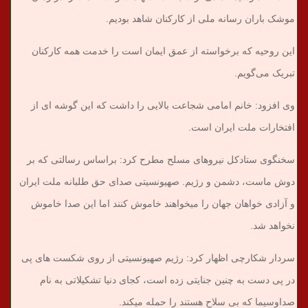
موشک باران رسانه ملی از کارکنان شاهد بودیم.
این روحیه که برخواسته از عمق ایمان است را خدمت همه کارکنان
تبریک می‌گویم.
وی افزود: خانم امامی شجاعت بالایی را داشت که این گوشه ای از
افتخارات ملت ایران است.
سخنگوی ستادکل نیروهای مسلح مطرح کرد: براساس رسالتی که بر
دوش ماست، دشمن و رژیم. صهیونسیتی صدای حق طلبانه ملت ایران
و آزادی خواهان جهان را میخواهند خاموش کنند اما این صدا خاموش
نخواهد شد.
سردار شکارچی اظهار کرد: رژیم صهیونسیتی از روی شکست های پی
در پی دست به چنین جنایتی زده است، کجای دنیا تشکیلاتی به نام
صداوسیما که بی سلاح هستند را حمله میکند.