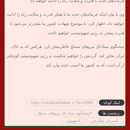
فرماندهان جدید با قدرت و صلابت راه را ادامه خواهند داد
وی با بیان اینکه فرماندهان جدید ما با همان قدرت و صلابت راه را ادامه
خواهند داد، اظهار کرد: با موضوع شهادت کشور ما مقتدرتر می‌شود با
قدرت بیشتر به رژیم صهیونیستی خواهیم تاخت.
سخنگوی ستادکل نیروهای مسلح خاطرنشان کرد: هرکس که به خاک
ایران تجاوز کند، گردنش را خواهیم شکست و رژیم صهیونسیتی کوچکتر
از آن است که به کشور ما آسیب جدی وارد کند.
لینک کوتاه
https://meydanekhabari.ir /?p=10069
برچسب ها
سخنگوی ستاد کل نیروهای مسلح
سردار شکارچی
صهیونی