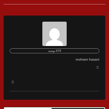
978 نوشته
mohsen hasani