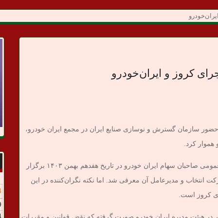
ران‌خودرو
ی کروز و ایران‌خودرو
ضور سازمان گسترش و نوسازی صنایع ایران در مجمع ایران خودرو،
 هموار کرد.
به گزارش پایگاه خبری تحلیلی میدان خبری، مجمع عمومی صاحبان سهام ایران خودرو در تاریخ هفدهم بهمن ۱۴۰۳ برگزار
 انتخاب و مدیرعامل آن معرفی شد. اما نکته نگران‌کننده در این
4
ی کروز است.
9
4
در هیئت مدیره ایران خودرو صورت گرفته که نقض قوانین و مقررات