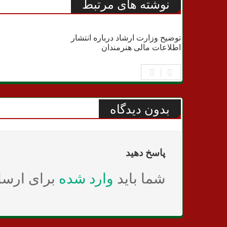
نوشته های مرتبط
رادیو تلویزیون
توضیح وزارت ارشاد درباره انتشار
اطلاعات مالی هنرمندان
بدون دیدگاه
پاسخ دهید
شما باید
وارد شده
برای ارسا