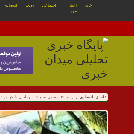
خانه
اخبار
اجتماعی
دولت
اقتصادی
مهم
م
خانه
اقتصادی
رشد ۳۰ درصدی تسهیلات پرداختی بانکها در ۴ ماهه اول امسال
ی
د
ا