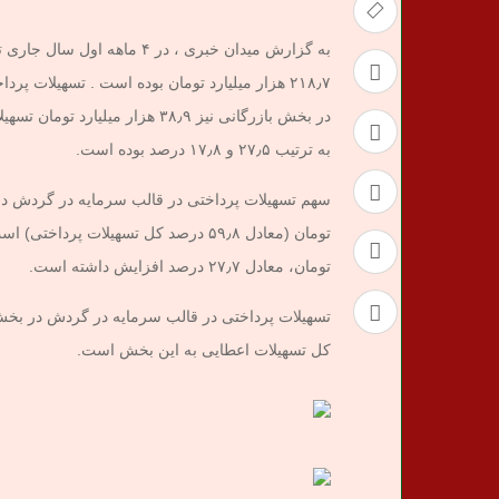
به گزارش میدان خبری ، در ۴
در بخش بازرگانی نیز ۳۸٫۹ هزا
به ترتیب ۲۷٫۵ و ۱۷٫۸ درصد بوده است.
تومان، معادل ۲۷٫۷ درصد افزایش داشته است.
کل تسهیلات اعطایی به این بخش است.