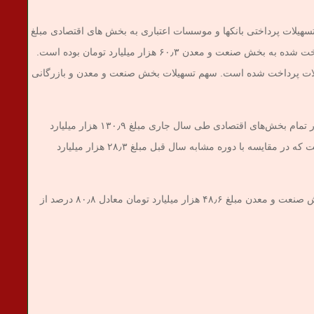
 ماهه اول سال جاری تسهیلات پرداختی بانکها و موسسات اعتباری به بخش های اقتصادی مبلغ
۲۱۸٫۷ هزار میلیارد تومان بوده است . تسهیلات پرداخت شده به بخش صنعت و معدن ۶۰٫۳ هزار میلیارد تومان بوده است.
ر میلیارد تومان تسهیلات پرداخت شده است. سهم تسهیلات بخش صنعت و معدن و بازرگانی
سهم تسهیلات پرداختی در قالب سرمایه در گردش در تمام بخش‌های اقتصادی طی سال جاری مبلغ ۱۳۰٫۹ هزار میلیارد
تومان (معادل ۵۹٫۸ درصد کل تسهیلات پرداختی) است که در مقایسه با دوره مشابه سال قبل مبلغ ۲۸٫۳ هزار میلیارد
تسهیلات پرداختی در قالب سرمایه در گردش در بخش صنعت و معدن مبلغ ۴۸٫۶ هزار میلیارد تومان معادل ۸۰٫۸ درصد از