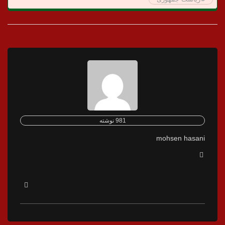
981 نوشته
mohsen hasani