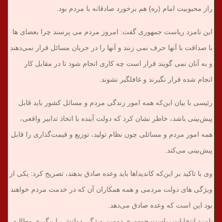
راز محبوبیت امام (ره)‌ هم برخورد صادقانه با مردم بود.
این نامزد ریاست جمهوری گفت: امروز مردم می پرسند چرا بعضای ها
با صداقت با آنها حرف نمی زنند و آنها را در جریان مسائل قرار نمی‌دهند
و به آنان نمی گویند قرار است چه کاری انجام شود تا در مقابل کار
انجام شده قرار نگیرند و غافلگیر نشوند.
رئیسی با بیان این‌که همه امور زندگی مردم و مسائل کشور باید قابل
پیش‌بینی باشد، خاطر نشان کرد که دولت آینده با اتخاذ تدابیر واقعی،
همه امور مردم و مسائلی چون نظام تولید، توزیع و قیمت‌گذاری را قابل
پیش‌بینی می‌کند.
وی با تاکید بر این‌که کاندیداها باید وعده صادق بدهند، تصریح کرد: یکی از
ویژگی های دولت مردمی و همه همکاران آن که در خدمت مردم خواهند
بود این است که وعده‌ صادق می‌دهد.
نامزد انتخابات ریاست جمهوری دومین ویژگی دولتش را پیگیری مطالبه