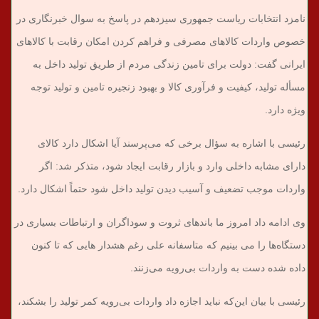
نامزد انتخابات ریاست جمهوری سیزدهم در پاسخ به سوال خبرنگاری در
خصوص واردات کالاهای مصرفی و فراهم کردن امکان رقابت با کالاهای
ایرانی گفت: دولت برای تامین زندگی مردم از طریق تولید داخل به
مسأله‌ تولید، کیفیت و فرآوری کالا و بهبود زنجیره تامین و تولید توجه
ویژه دارد.
رئیسی با اشاره به سؤال برخی که می‌پرسند آیا اشکال دارد کالای‌
دارای مشابه داخلی وارد و بازار رقابت ایجاد شود، متذکر شد: اگر
واردات موجب تضعیف و آسیب دیدن تولید داخل شود حتماً اشکال دارد.
وی ادامه داد امروز ما باندهای ثروت و سوداگران و ارتباطات بسیاری در
دستگاه‌ها را می بینیم که متاسفانه علی رغم هشدار هایی که تا کنون
داده شده دست به واردات بی‌رویه می‌زنند.
رئیسی با بیان این‌که نباید اجازه داد واردات بی‌رویه کمر تولید را بشکند،