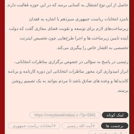
حاصل از این نوع اشتغال به کسانی برسد که در این حوزه فعالیت دارند.
نامزد انتخابات ریاست جمهوری سیزدهم با اشاره به فقدان
زیرساخت‌های لازم برای توسعه و تقویت فضای مجازی گفت که دولت
آینده تامین زیرساخت ها و اجرا طرح‌هایی چون تخصیص اینترنت
تخصصی به اقشار خاص را پیگیری می‌کند.
رئیسی در پاسخ به سؤالی در خصوص برگزاری مناظرات انتخاباتی،
ابراز امیدواری کرد محور مناظرات انتخاباتی این دوره کارنامه و برنامه
کاندیداها و وعده های صادق باشد تا مردم بتوانند به یک تصمیم روشن
برسند.
لینک کوتاه
https://meydanekhabari.ir /?p=5941
برچسب ها
آیت الله رئیسی
انتخابات ریاست جمهوری
ریاست جمهوری