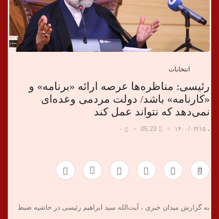
ب
ر
ی
انتخابات
رئیسی: مناظره‌ها عرصه ارائه «برنامه» و
«کارنامه» باشد/ دولت مردمی وعده‌ای
نمی‌دهد که‌ نتواند عمل کند
۰
05:23
۱۴۰۰/۰۳/۱۵
،
0
به گزارش میدان خبری ، آیت‌الله سید ابراهیم رئیسی در حاشیه ضبط