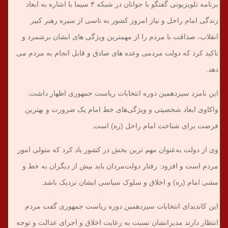
برنامه تلویزیونی گفتگو با جوانان در شبکه ۳ سیما با اشاره به ابعاد
زندگی امام راحل و نیاز امروز کشور به تاسی از سیره رهبر کبیر
انقلاب، صداقت با مردم را از مهمترین ویژگی های ایشان برشمرد و
تاکید کرد که دولت مردمی وعده های صادق و قابل انجام به مردم می
دهد.
این نامزد سیزدهمین دوره انتخابات ریاست جمهوری اظهار داشت:
واکاوی ابعاد شخصیتی و ویژگی‌های خط امام یک ضرورت و بهترین
فرصت برای شناخت امام راحل (ره) است.
وی از دولت به‌عنوان مهم ترین بخش در کشور یاد کرد که متولی امور
مردم است و افزود: رفتار دولت‌مردان باید بیش از دیگران به خط و
مشی امام (ره) و اخلاق و سلوک سیاسی ایشان نزدیک‌ باشد.
این کاندیدای انتخابات سیزدهمین دوره ریاست جمهوری گفت مردم
انتظار دارند مدیرانشان نسبت به رعایت اخلاق و اجرای عدالت و توجه