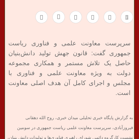
1
سرپرست معاونت علمی و فناوری ریاست
جمهوری گفت: قانون جهش تولید دانش‌بنیان
حاصل یک تلاش مستمر و همکاری مجموعه
دولت به ویژه معاونت علمی و فناوری با
مجلس و اجرای کامل آن هدف اصلی معاونت
است.
به گزارش پایگاه خبری تحلیلی میدان خبری، روح الله دهقانی
فیروزآبادی، سرپرست معاونت علمی ریاست جمهوری در سومین
نشست کارگروه دائمی شورای راهبری فناوری‌ها و تولیدات دانش بنیان،