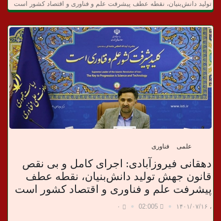
د
تولید دانش‌بنیان، نقطه عطف پیشرفت علم و فناوری و اقتصاد کشور است
ا
ن
خ
ب
ر
ی
علمی
فناوری
دهقانی فیروزآبادی: اجرای کامل و بی نقص
قانون جهش تولید دانش‌بنیان، نقطه عطف
پیشرفت علم و فناوری و اقتصاد کشور است
۰
02:005
۱۴۰۱/۰۷/۱۶
،