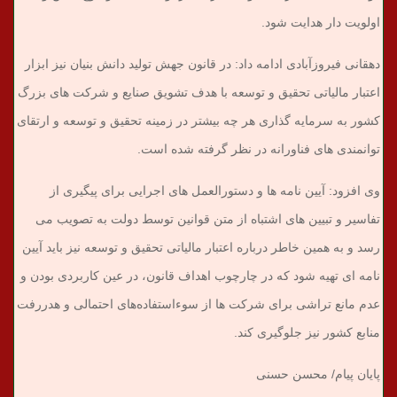
اولویت دار هدایت شود.
دهقانی فیروزآبادی ادامه داد: در قانون جهش تولید دانش بنیان نیز ابزار
اعتبار مالیاتی تحقیق و توسعه با هدف تشویق صنایع و شرکت های بزرگ
کشور به سرمایه گذاری هر چه بیشتر در زمینه تحقیق و توسعه و ارتقای
توانمندی های فناورانه در نظر گرفته شده است.
وی افزود: آیین نامه ها و دستورالعمل های اجرایی برای پیگیری از
تفاسیر و تبیین های اشتباه از متن قوانین توسط دولت به تصویب می
رسد و به همین خاطر درباره اعتبار مالیاتی تحقیق و توسعه نیز باید آیین
نامه ای تهیه شود که در چارچوب اهداف قانون، در عین کاربردی بودن و
عدم مانع تراشی برای شرکت ها از سوءاستفاده‌های احتمالی و هدررفت
منابع کشور نیز جلوگیری کند.
پایان پیام/ محسن حسنی