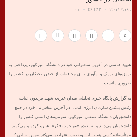
ب
۰
02:12
۱۴۰۴/۰۴/۱۹
،
ر
0
ی
شهید عباسی در آخرین سخنرانی خود در دانشگاه امیرکبیر، پرداختن به
پروژه‌های بزرگ و نوآوری برای محافظت از حضور نخبگان در کشور را
ضروری دانست.
به گزارش پایگاه خبری تحلیلی میدان خبری،
شهید فریدون عباسی
رئیس پیشین سازمان انرژی اتمی، در آخرین سخنرانی خود در جمع
دانشجویان دانشگاه صنعتی امیرکبیر، سرمایه‌های اصلی کشور را
دانشجویان می‌داند و به پدیده «مهاجرت فکر» اشاره کرده و می‌گوید:
«متأسفانه کسی هم به این وضعیت اعتراض نمی‌کند.»
مورد جالبی که