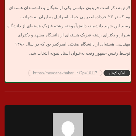
لازم به ذکر است فریدون عباسی یکی از نخبگان و دانشمندان هسته‌ای
بود که در ۲۳ خردادماه در پی حمله اسرائیل به ایران به شهادت
رسید.
این شهید دانشمند، دانش‌آموخته رشته فیزیک هسته‌ای از دانشگاه
شیراز و دکترای رشته فیزیک هسته‌ای از دانشگاه مشهد و دکترای
مهندسی هسته‌ای از دانشگاه صنعتی امیرکبیر بود که در سال ۱۳۸۶
توسط رئیس جمهور وقت به‌عنوان استاد نمونه انتخاب شد.
لینک کوتاه
https://meydanekhabari.ir /?p=10117