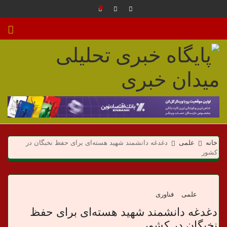
م
ی
خانه
علمی
دغدغه دانشمند شهید هسته‌ای برای حفظ نخبگان در
د
کشور
ا
ن
علمی
فناوری
دغدغه دانشمند شهید هسته‌ای برای حفظ
خ
نخبگان در کشور