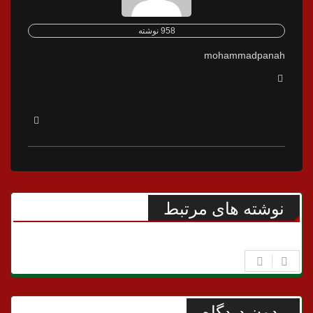
958 نوشته
mohammadpanah
نوشته های مرتبط
بدون دیدگاه