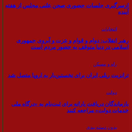
ازسرگیری جلسات حضوری صحن علنی مجلس از هفته
آینده
انتخابات
رهبر انقلاب:‌ دوام و قوام و عزت و آبروی جمهوری
اسلامی در دنیا متوقف به حضور مردم است
راه و مسکن
ترانزیت ریلی ایران برای نخستین‌بار به اروپا متصل شد
دولت
بازماندگان دریافت یارانه برای ثبت‌نام به «درگاه ملی
خدمات دولت» مراجعه کنند
بدون دسته بندی