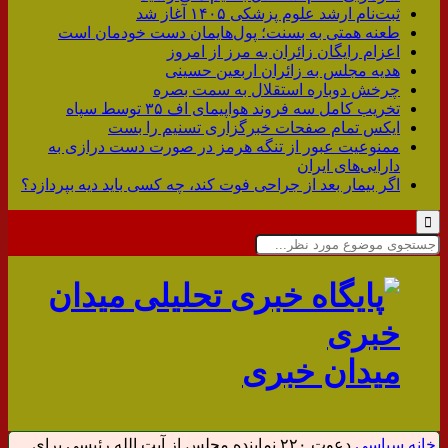
ثبت‌نام ارشد علوم پزشکی ۱۴۰۵ آغاز شد
طعنه همتی به بسنت؛ پول‌هایمان دست خودمان است
اعزام رایگان زائران‌ به مرز ‌از امروز
هدیه مجلس به زائران اربعین حسینی
چرخش دوباره استقلال به سمت بصره
تخریب کامل سه فروند هواپیمای اف ۳۵ توسط سپاه
ایکس تمام صفحات خبرگزاری تسنیم را بست
ممنوعیت عبور از تنگه هرمز در صورت دست درازی به
دارایی‌های ایران
اگر بیمار بعد از جراحی فوت کند، چه کسی باید دیه بپردازد؟
میدان خبری
خانه
سیاسی
دعوت ۲۲۰ نماینده مجلس از آیت الله رئیسی برای