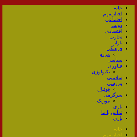
خانه
اخبار مهم
اجتماعی
دولت
اقتصادی
تجارت
بازار
فرهنگی
مردم
سیاسی
فناوری
تکنولوژی
سلامتی
ورزشی
فوتبال
سرگرمی
موزیک
بازی
تماس با ما
بازی
خانه
اخبار مهم