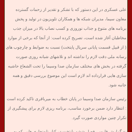
علی عسکری در این دستور که با تشکر و تقدیر از زحمات گسترده
معاون سیما، مدیران شبکه ها و همکاران تلویزیون در تولید و پخش
برنامه های متنوع و جذاب نوروزی و کسب نصاب بالا در میزان جذب
مخاطبان آغاز شده است، تصریح کرده است: از آنجا که برخی از موارد
( از قبیل قسمت پایانی سریال پایتخت) نسبت به ضوابط و چارچوب های
رسانه ملی دقت لازم را نداشته اند و تلاشهای شبانه روزی صورت
گرفته در بخش های مختلف سازمان صدا وسیما را تحت الشعاع حاشیه
سازی هایی قرارداده اند لازم است این موضوع بررسی دقیق و همه
جانبه شود.
رئیس سازمان صدا وسیما در پایان خطاب به میرباقری تاکید کرده است
: انتظار دارد ضمن برخورد مناسب، برنامه ریزی لازم برای پیشگیری از
تکرار چنین مواردی صورت گیرد.
به گزارش فارس، فصل ششم پایتخت در کنار نابهنجاری هایی که به