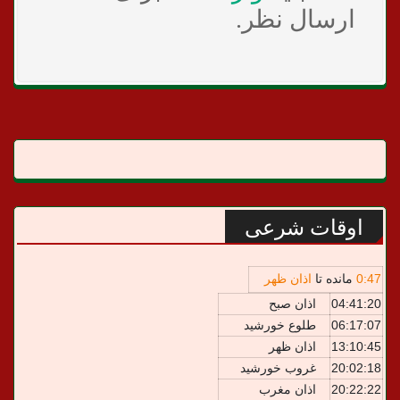
ارسال نظر.
اوقات شرعی
47
:
0
مانده تا
اذان ظهر
04:41:20
اذان صبح
06:17:07
طلوع خورشید
13:10:45
اذان ظهر
20:02:18
غروب خورشید
20:22:22
اذان مغرب