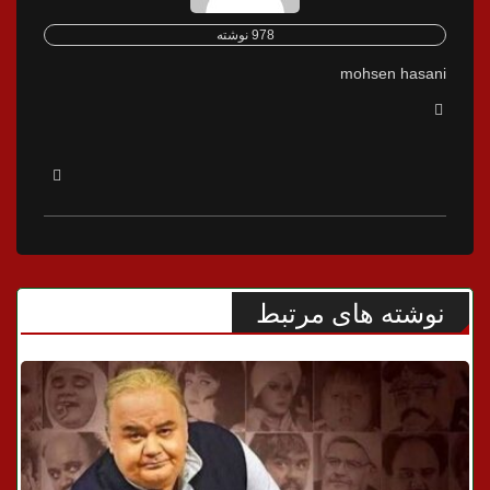
978 نوشته
mohsen hasani
نوشته های مرتبط