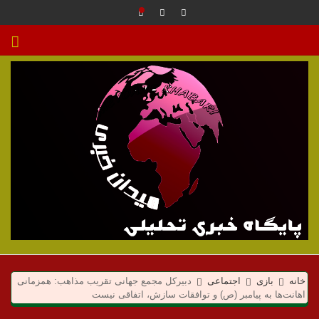
م
ی
خانه
بازی
اجتماعی
دبیرکل مجمع جهانی تقریب مذاهب: همزمانی
اهانت‌ها به پیامبر (ص) و توافقات سازش، اتفاقی نیست