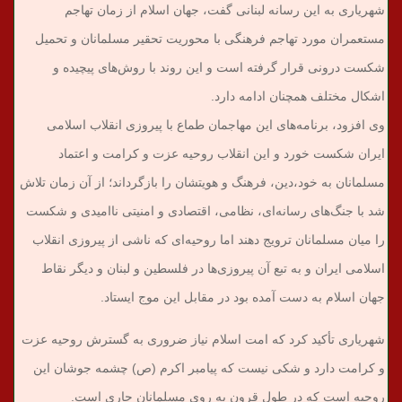
شهریاری به این رسانه لبنانی گفت، جهان اسلام از زمان تهاجم
مستعمران مورد تهاجم فرهنگی با محوریت تحقیر مسلمانان و تحمیل
شکست درونی قرار گرفته است و این روند با روش‌های پیچیده و
اشکال مختلف همچنان ادامه دارد.
وی افزود، برنامه‌های این مهاجمان طماع با پیروزی انقلاب اسلامی
ایران شکست خورد و این انقلاب روحیه عزت و کرامت و اعتماد
مسلمانان به خود،دین، فرهنگ و هویتشان را بازگرداند؛ از آن زمان تلاش
شد با جنگ‌های رسانه‌ای، نظامی، اقتصادی و امنیتی ناامیدی و شکست
را میان مسلمانان ترویج دهند اما روحیه‌ای که ناشی از پیروزی انقلاب
اسلامی ایران و به تبع آن پیروزی‌ها در فلسطین و لبنان و دیگر نقاط
جهان اسلام به دست آمده بود در مقابل این موج ایستاد.
شهریاری تأکید کرد که امت اسلام نیاز ضروری به گسترش روحیه عزت
و کرامت دارد و شکی نیست که پیامبر اکرم (ص) چشمه جوشان این
روحیه است که در طول قرون به روی مسلمانان جاری است.