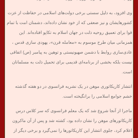
وی افزود، به دلیل سستی برخی دولت‌های اسلامی در حفاظت از عزت
کشورهایشان و نیز ضعفی که از خود نشان داده‌اند، دشمنان امت با تمام
قوا برای تعمیق روحیه ذلت در جهان اسلام به تکاپو افتاده‌اند. این
همزمانی میان طرح موسوم به «معامله قرن»، یهودی سازی قدس ،
عادی‌سازی روابط با دشمن صهیونیستی و توهین به پیامبر (ص) اتفاقی
نیست بلکه بخشی از برنامه‌ای قدیمی برای تحمیل ذلت به مسلمانان
است.
انتشار کاریکاتوری موهن در یک نشریه فرانسوی در دو هفته گذشته
خشم جوامع اسلامی را برانگیخته است.
ماجرا از آنجا شروع شد که یک معلم فرانسوی که سر کلاس درس
کاریکاتورهای موهن را نشان داده بود، کشته شد و پس از آن ماکرون
اعلام کرد، جلوی انتشار این کاریکاتورها را نمی‌گیرد و برخی دیگر از