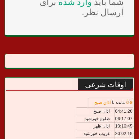
شما باید
وارد شده
برای
ارسال نظر.
اوقات شرعی
9
:
0
مانده تا
اذان صبح
04:41:20
اذان صبح
06:17:07
طلوع خورشید
13:10:45
اذان ظهر
20:02:18
غروب خورشید