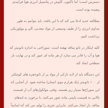
دسترس است؛ اما تاکنون، کاوش در پتانسیل انرژی هوا فرآیندی
پیچیده بوده است.
مطالعه جدید ادعا می کند که با این یافته، باید بتوانیم به طور
مداوم انرژی را از طیف وسیعی از مواد معدنی، آلی و بیولوژیکی
برداشت کنیم.
کلید اینکار در نانو منافذ نهفته است: سوراخی به اندازه نانومتر که
هوا و آب را قادر می سازد از هر ماده ای عبور کند و در نهایت بار
سطحی ایجاد کند.
این دستگاه باید از لایه نازکی از مواد پر از نانوحفره های کوچکتر
از ۱۰۰ نانومتر (یک هزارم موی انسان) ساخته شود. از آنجایی که
این سوراخ‌ها بسیار ریز هستند، وقتی مولکول‌های آب از قسمت
بالایی به قسمت پایینی ماده عبور می‌کنند، با برخورد به لبه‌های
منافذ، بار ایجاد می‌کنند. بنابراین چیزی را تولید می کند که اساساً