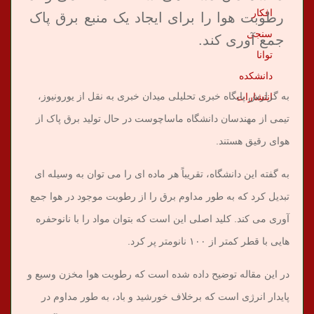
افکار
رطوبت هوا را برای ایجاد یک منبع برق پاک
سنجی
جمع آوری کند.
توانا
دانشکده
به گزارش پایگاه خبری تحلیلی میدان خبری به نقل از یورونیوز،
انتشارات
تیمی از مهندسان دانشگاه ماساچوست در حال تولید برق پاک از
هوای رقیق هستند.
به گفته این دانشگاه، تقریباً هر ماده ای را می توان به وسیله ای
تبدیل کرد که به طور مداوم برق را از رطوبت موجود در هوا جمع
آوری می کند. کلید اصلی این است که بتوان مواد را با نانوحفره
هایی با قطر کمتر از ۱۰۰ نانومتر پر کرد.
در این مقاله توضیح داده شده است که رطوبت هوا مخزن وسیع و
پایدار انرژی است که برخلاف خورشید و باد، به طور مداوم در