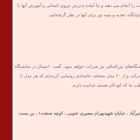
را انجام می دهند و ما آماده پذیرش نیروی انسانی و آموزش آنها با
ه، تغذیه و بیمه نیز برای آنها در نظر گرفته‌ایم.
گاه‌های بین‌المللی نیز شرکت خواهد نمود، گفت : امسال در نمایشگاه
بین‌المللی لوازم‌التحریرشهر آفتاب با سه برند خود شرکت و از ۶۰ مدل مختلف جامدادی رونمایی کرده‌ایم که هر مدل با
اطب ما که کودکان هستند جذابیت دارند.
آدرس : تهران ، شهرستان ورامین ، شهرک صنعتی خیرآباد ، خیابان شهیدبهرام مصیری جنوبی ، کوچه صنعت۱ ، بن بست