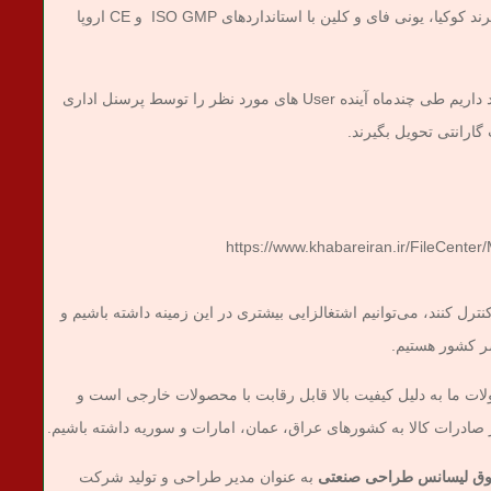
تصریح کرد : محصولات شرکت کوک تحریر در سه برند کوکیا، یونی فای و کلین با استانداردهای ISO GMP و CE اروپا
وی عنوان داشت : با برنامه‌ریزی‌های انجام شده قصد داریم طی چندماه آینده User های مورد نظر را توسط پرسنل اداری
گارانتی تحویل بگیرند.
کنترل کنند، می‌توانیم اشتغالزایی بیشتری در این زمینه داشته باشیم و
سر کشور هستیم.
ت ما به دلیل کیفیت بالا قابل رقابت با محصولات خارجی است و
مر صادرات کالا به کشورهای عراق، عمان، امارات و سوریه داشته باشیم.
 فوق لیسانس طراحی صنعتی
به عنوان مدیر طراحی و تولید شرکت