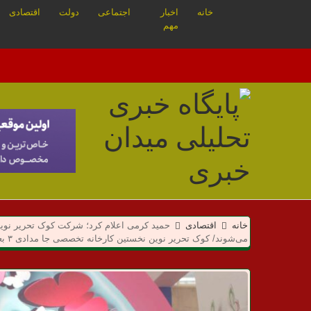
خانه
اخبار
اجتماعی
دولت
اقتصادی
مهم
م
خانه
اقتصادی
حمید کرمی اعلام کرد؛ شرکت کوک تحریر نوین با
ی
می‌شوند/ کوک تحریر نوین نخستین کارخانه تخصصی جا مدادی ۳ بعدی و تبلتی در کشور است
د
ا