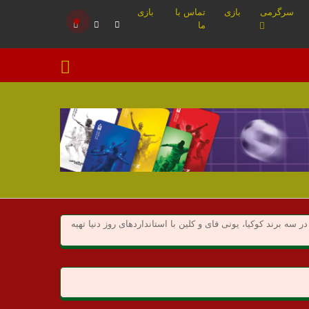
سرگرمی
بازی
تماس با
بازی
ما
ه برند کوکیا، یونی فای و کلین با استانداردهای روز دنیا تهیه