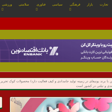
تجارت
بازار
فرهنگی
سیاسی
فناوری
سلامتی
ورزشی
 برند یونیفای در زمینه تولید جامدادی و کیف فعالیت دارد/ محصولات کوک تحریر در س