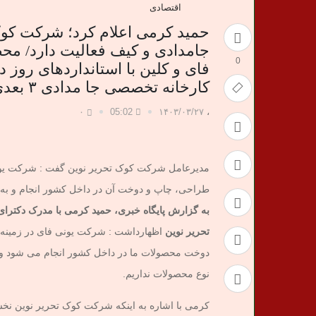
اقتصادی
حمید کرمی اعلام کرد؛ شرکت کوک ت
جامدادی و کیف فعالیت دارد/ محص
0
فای و کلین با استانداردهای روز د
کارخانه تخصصی جا مدادی ۳ بعدی و تبلتی در کشور است
۰
05:02
۱۴۰۳/۰۳/۲۷
،
مدیرعامل شرکت کوک تحریر نوین گفت : شرکت یونیف
طراحی، چاپ و دوخت آن در داخل کشور انجام و به دل
به گزارش پایگاه خبری، حمید کرمی
با مدرک دکترای
تحریر
نوین
اظهارداشت : شرکت یونی فای در زمینه 
دوخت محصولات ما در داخل کشور انجام می شود و به 
نوع محصولات نداریم.