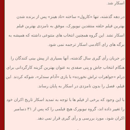
اسکار شد.
در دهه گذشته، تنها «کارول» ساخته «تاد هینز» پس از برنده شدن
بهترین فیلم حلقه منتقدین نیویورک، موفق به نامزدی بهترین فیلم
اسکار نشد. این گروه همچنین انتخاب های متنوعی داشته که همیشه به
برگه های رای آکادمی اسکار ترجمه نمی شود.
در جریان رأی گیری سال گذشته، آنها بسیاری از پیش بینی کنندگان را
هنگام انتخاب جاش و بِنی صفدی به عنوان بهترین گزینه کارگردانی برای
درام «جواهرات تراش نخورده» با بازی «آدام سندلر»، شوکه کردند. این
فیلم، فصل را بدون نامزدی در اسکار به پایان رساند.
با این وجود که برخی از فیلم ها با توجه به تمدید اسکار تاریخ اکران خود
را تغییر داده اند، گروه نیویورک هیچ فیلمی را که پس از ۳۱ دسامبر
اکران شود، مورد بررسی و رأی گیری قرار نمی دهد.