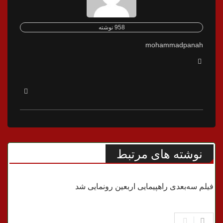
958 نوشته
mohammadpanah
نوشته های مرتبط
قرآن و فعالیتهای دینی
فیلم سه‌بعدی راهپیمایی اربعین رونمایی شد