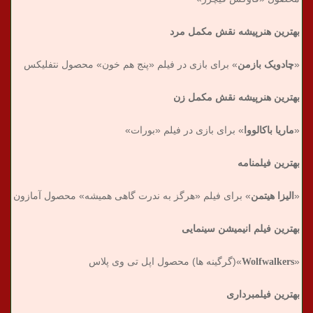
بهترین هنرپیشه نقش مکمل مرد
«
چادویک بازمن
» برای بازی در فیلم «پنج هم خون» محصول نتفلیکس
بهترین هنرپیشه نقش مکمل زن
«
ماریا باکالووا
» برای بازی در فیلم «بورات»
بهترین فیلمنامه
«
الیزا هیتمن
» برای فیلم «هرگز به ندرت گاهی همیشه» محصول آمازون
بهترین فیلم انیمیشن سینمایی
«
Wolfwalkers
»(گرگینه ها) محصول اپل تی وی پلاس
بهترین فیلمبرداری